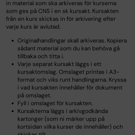
in material som ska arkiveras för kurserna
som ges på CNS i en sk kursakt. Kursakten
från en kurs skickas in för arkivering efter
varje kurs är avlutad.
Originalhandlingar skall arkiveras. Kopiera
sådant material som du kan behöva gå
tillbaka och titta i.
Varje separat kursakt läggs i ett
kursaktomslag. Omslaget printas i A3-
format och viks runt handlingarna. Kryssa
i vad kursakten innehåller för dokument
på omslaget.
Fyll i omslaget för kursakten.
Kursakterna läggs i arkivgodkända
kartonger (som ni märker upp på
kortsidan vilka kurser de innehåller) och
skickas till: