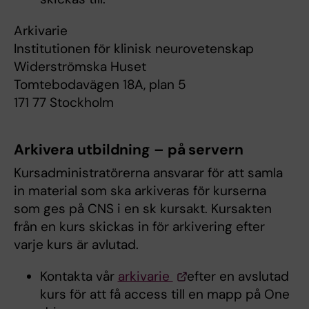
Arkivarie
Institutionen för klinisk neurovetenskap
Widerströmska Huset
Tomtebodavägen 18A, plan 5
171 77 Stockholm
Arkivera utbildning – på servern
Kursadministratörerna ansvarar för att samla
in material som ska arkiveras för kurserna
som ges på CNS i en sk kursakt. Kursakten
från en kurs skickas in för arkivering efter
varje kurs är avlutad.
Kontakta vår
arkivarie
efter en avslutad
kurs för att få access till en mapp på One