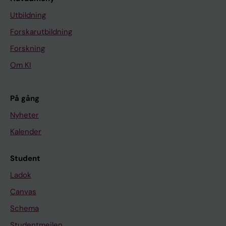
Utbildning
Forskarutbildning
Forskning
Om KI
På gång
Nyheter
Kalender
Student
Ladok
Canvas
Schema
Studentmejlen