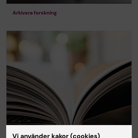
Arkivera forskning
Vi använder kakor (cookies)