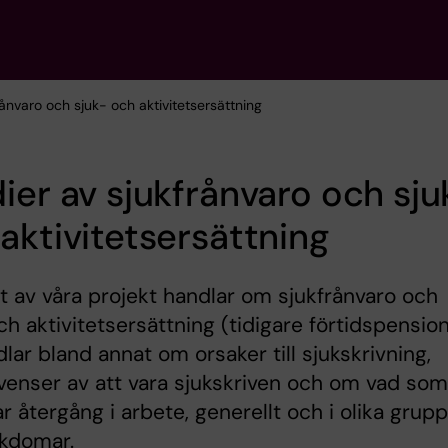
rånvaro och sjuk- och aktivitetsersättning
ier av sjukfrånvaro och sju
aktivitetsersättning
et av våra projekt handlar om sjukfrånvaro och
ch aktivitetsersättning (tidigare förtidspension
lar bland annat om orsaker till sjukskrivning,
enser av att vara sjukskriven och om vad som
r återgång i arbete, generellt och i olika grup
ukdomar.