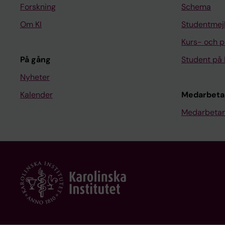
Forskning
Schema
Om KI
Studentmej
Kurs- och 
På gång
Student på 
Nyheter
Kalender
Medarbeta
Medarbetar