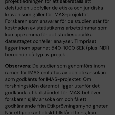
projektledningen för att säkerställa att
delstudien uppfyller de etiska och juridiska
kraven som gäller för IMAS-projektet.
Forskaren som ansvarar för delstudien står för
kostnaden av statistikerns arbetstimmar som
kan uppkomma för det studiespecifika
datauttaget och/eller analyser. Timpriset
ligger inom spannet 540-1000 SEK (plus INDI)
beroende på typ av projekt.
Observera
: Delstudier som genomförs inom
ramen för IMAS omfattas av den etikansökan
som godkänts för IMAS-projektet. Om
forskningsidén däremot ligger utanför det
godkända etiktillståndet för IMAS, behöver
forskaren själv ansöka om och få ett
godkännande från Etikprövningsmyndigheten.
När ett godkänt etiskt tillstånd finns, kan