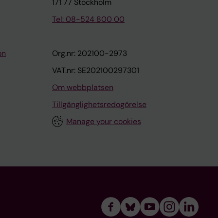
171 77 Stockholm
Tel: 08-524 800 00
on
Org.nr: 202100-2973
VAT.nr: SE202100297301
Om webbplatsen
Tillgänglighetsredogörelse
Manage your cookies