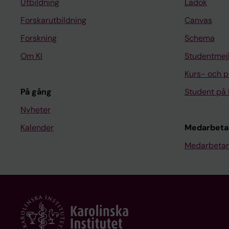
Utbildning
Ladok
Forskarutbildning
Canvas
Forskning
Schema
Om KI
Studentmej
Kurs- och 
På gång
Student på 
Nyheter
Kalender
Medarbeta
Medarbetar