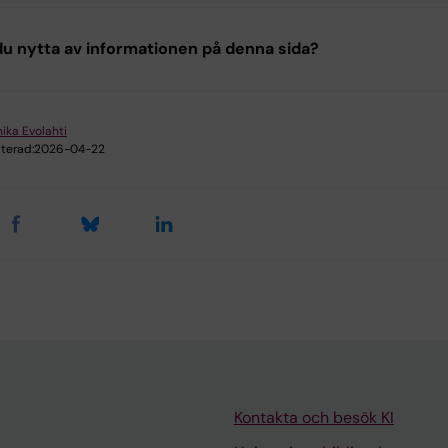
u nytta av informationen på denna sida?
ika Evolahti
terad:
2026-04-22
Kontakta och besök KI