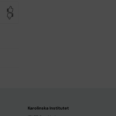
Yes
No
Karolinska Institutet