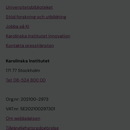
Universitetsbiblioteket
Stöd forskning och utbildning
Jobba på KI
Karolinska Institutet Innovation
Kontakta presstjänsten
Karolinska Institutet
171 77 Stockholm
Tel: 08-524 800 00
Org.nr: 202100-2973
VAT.nr: SE202100297301
Om webbplatsen
Tillgänglighetsredogörelse