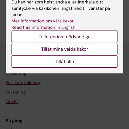
Du kan när som helst ändra eller återkalla ditt
Dela
samtycke via kakikonen längst ned till vänster på
sidan.
Mer information om våra kakor
Read this information in English
Tillåt endast nödvändiga
Tillåt mina valda kakor
Tillåt alla
Huvudmeny
Utbildning
Forskarutbildning
Forskning
Om KI
På gång