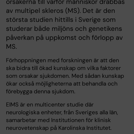
orsakerna till varför människor drabbas
av multipel skleros (MS). Det är den
största studien hittills i Sverige som
studerar både miljöns och genetikens
påverkan på uppkomst och förlopp av
MS.
Förhoppningen med forskningen är att den
ska bidra till ökad kunskap om vilka faktorer
som orsakar sjukdomen. Med sådan kunskap
ökar också möjligheterna att behandla och
förebygga denna sjukdom.
EIMS är en multicenter studie där
neurologiska enheter, från Sveriges alla län,
samarbetar med Institutionen för klinisk
neurovetenskap på Karolinska Institutet.