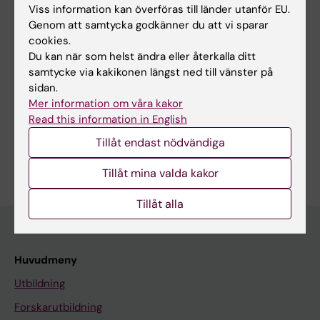
Viss information kan överföras till länder utanför EU.
Genom att samtycka godkänner du att vi sparar
cookies.
Redaktör:
Nilla Karlsson
Du kan när som helst ändra eller återkalla ditt
Sidan uppdaterad:
2025-10-08
samtycke via kakikonen längst ned till vänster på
sidan.
Mer information om våra kakor
Dela
Read this information in English
Tillåt endast nödvändiga
Tillåt mina valda kakor
Tillåt alla
Huvudmeny
Utbildning
Forskarutbildning