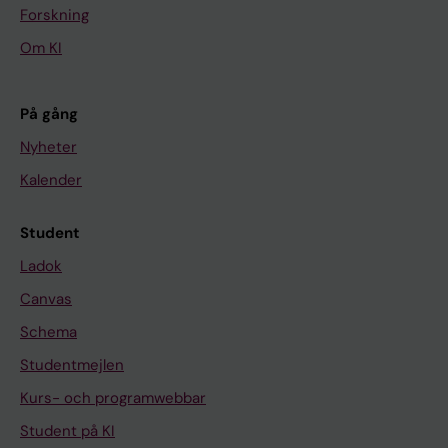
Forskning
Om KI
På gång
Nyheter
Kalender
Student
Ladok
Canvas
Schema
Studentmejlen
Kurs- och programwebbar
Student på KI