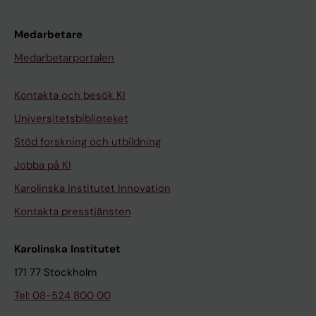
Medarbetare
Medarbetarportalen
Kontakta och besök KI
Universitetsbiblioteket
Stöd forskning och utbildning
Jobba på KI
Karolinska Institutet Innovation
Kontakta presstjänsten
Karolinska Institutet
171 77 Stockholm
Tel: 08-524 800 00