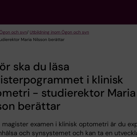
 Ögon och syn
/
Utbildning inom Ögon och syn
udierektor Maria Nilsson berättar
ör ska du läsa
sterpogrammet i klinisk
metri - studierektor Maria
son berättar
magister examen i klinisk optometri är du ex
nhälsa och synsystemet och kan ta en utveckl