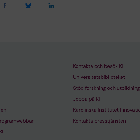
Kontakta och besök KI
Universitetsbiblioteket
Stöd forskning och utbildning
Jobba på KI
len
Karolinska Institutet Innovati
programwebbar
Kontakta presstjänsten
KI