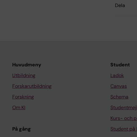
Dela
Huvudmeny
Student
Utbildning
Ladok
Forskarutbildning
Canvas
Forskning
Schema
Om KI
Studentmej
Kurs- och 
På gång
Student på 