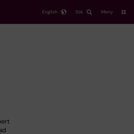
English
Sök
Meny
pert
ad