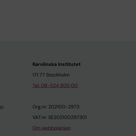
Karolinska Institutet
171 77 Stockholm
Tel: 08-524 800 00
on
Org.nr: 202100-2973
VAT.nr: SE202100297301
Om webbplatsen