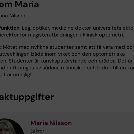
 om Maria
aria Nilsson
 funktion
: Leg. optiker, medicine doktor, universitetslekto
erektor för magisterutbildningen i klinisk optometri.
t
: Mötet med nyfikna studenter samt att få vara med oc
 utvecklingen både inom yrket och den optometriska
gen. Studenter är kunskapstörstande och orädda. Det är
ande att omges av sådana människor och bidrar till en kä
get är omöjligt.
aktuppgifter
Maria Nilsson
Lektor