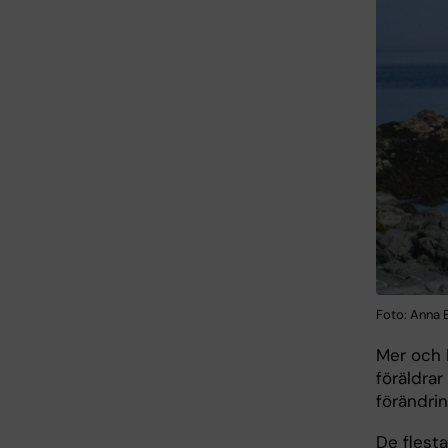
Foto: Anna E
Mer och 
föräldrar
förändrin
De flesta