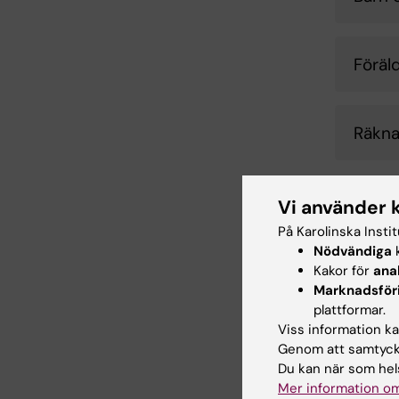
Föräl
Räkna
Vi använder 
På Karolinska Insti
Nödvändiga
k
Kakor för
ana
Marknadsför
plattformar.
Viss information kan
Genom att samtycka
Du kan när som hels
Mer information om