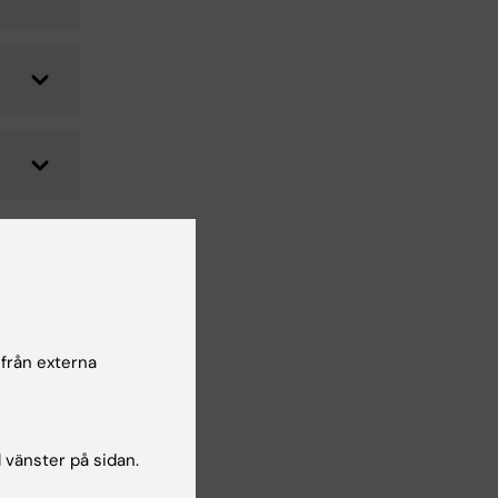
 från externa
l vänster på sidan.