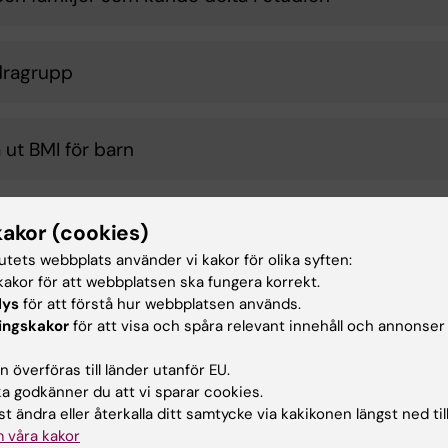
dragrupp
 ut BMI för barn
kakor (cookies)
tutets webbplats använder vi kakor för olika syften:
akor för att webbplatsen ska fungera korrekt.
lys
för att förstå hur webbplatsen används.
ingskakor
för att visa och spåra relevant innehåll och annonser
 överföras till länder utanför EU.
 godkänner du att vi sparar cookies.
t ändra eller återkalla ditt samtycke via kakikonen längst ned til
 våra kakor