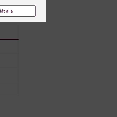
llåt alla