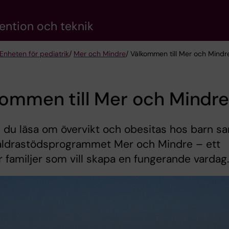
vention och teknik
Enheten för pediatrik
/
Mer och Mindre
/ Välkommen till Mer och Mindr
ommen till Mer och Mindre
 du läsa om övervikt och obesitas hos barn s
äldrastödsprogrammet Mer och Mindre – ett
r familjer som vill skapa en fungerande vardag.