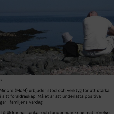
k.
Mindre (MoM) erbjuder stöd och verktyg för att stärka
 i sitt föräldraskap. Målet är att underlätta positiva
gar i familjens vardag.
 föräldrar har tankar och funderingar kring mat, rörelse,