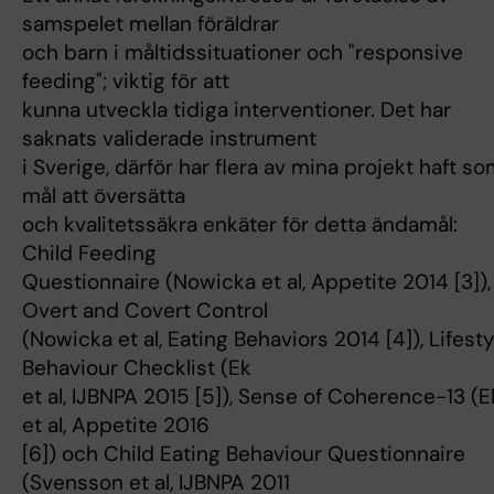
samspelet mellan föräldrar
och barn i måltidssituationer och "responsive
feeding"; viktig för att
kunna utveckla tidiga interventioner. Det har
saknats validerade instrument
i Sverige, därför har flera av mina projekt haft s
mål att översätta
och kvalitetssäkra enkäter för detta ändamål:
Child Feeding
Questionnaire (Nowicka et al, Appetite 2014 [3]),
Overt and Covert Control
(Nowicka et al, Eating Behaviors 2014 [4]), Lifesty
Behaviour Checklist (Ek
et al, IJBNPA 2015 [5]), Sense of Coherence-13 (El
et al, Appetite 2016
[6]) och Child Eating Behaviour Questionnaire
(Svensson et al, IJBNPA 2011