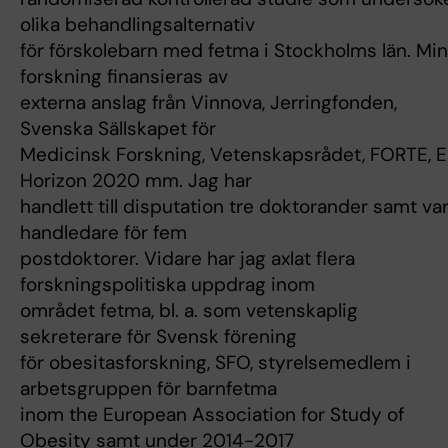
olika behandlingsalternativ
för förskolebarn med fetma i Stockholms län. Min
forskning finansieras av
externa anslag från Vinnova, Jerringfonden,
Svenska Sällskapet för
Medicinsk Forskning, Vetenskapsrådet, FORTE, 
Horizon 2020 mm. Jag har
handlett till disputation tre doktorander samt var
handledare för fem
postdoktorer. Vidare har jag axlat flera
forskningspolitiska uppdrag inom
området fetma, bl. a. som vetenskaplig
sekreterare för Svensk förening
för obesitasforskning, SFO, styrelsemedlem i
arbetsgruppen för barnfetma
inom the European Association for Study of
Obesity samt under 2014-2017