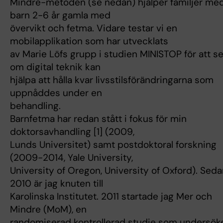
Mindre-metoden (se nedan) hjälper familjer me
barn 2-6 år gamla med
övervikt och fetma. Vidare testar vi en
mobilapplikation som har utvecklats
av Marie Löfs grupp i studien MINISTOP för att s
om digital teknik kan
hjälpa att hålla kvar livsstilsförändringarna som
uppnåddes under en
behandling.
Barnfetma har redan stått i fokus för min
doktorsavhandling [1] (2009,
Lunds Universitet) samt postdoktoral forskning
(2009-2014, Yale University,
University of Oregon, University of Oxford). Sed
2010 är jag knuten till
Karolinska Institutet. 2011 startade jag Mer och
Mindre (MoM), en
randomiserad kontrollerad studie som undersök