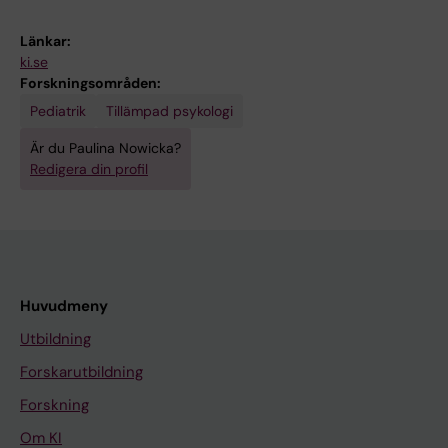
Länkar:
ki.se
Forskningsområden:
Pediatrik
Tillämpad psykologi
Är du Paulina Nowicka?
Redigera din profil
Huvudmeny
Utbildning
Forskarutbildning
Forskning
Om KI