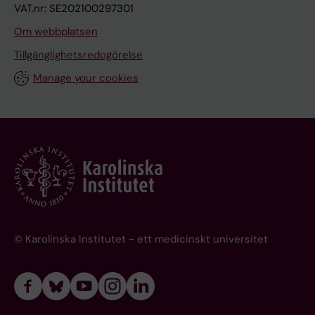
VAT.nr: SE202100297301
Om webbplatsen
Tillgänglighetsredogörelse
Manage your cookies
© Karolinska Institutet - ett medicinskt universitet