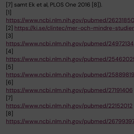
[7] samt Ek et al, PLOS One 2016 [8]).
[1]
https://www.ncbi.nlm.nih.gov/pubmed/2623185
[2]
https://ki.se/clintec/mer-och-mindre-studie
[3]
https://www.ncbi.nlm.nih.gov/pubmed/24972134
[4]
https://www.ncbi.nlm.nih.gov/pubmed/2546202
[5]
https://www.ncbi.nlm.nih.gov/pubmed/2588981
[6]
https://www.ncbi.nlm.nih.gov/pubmed/27191406
[7]
https://www.ncbi.nlm.nih.gov/pubmed/22152012
[8]
https://www.ncbi.nlm.nih.gov/pubmed/2679939