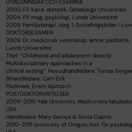
UTBILDNINGAR OCH EXAMINA
2000. Fil. kand. dietetik, Göteborgs Universitet
2004. Fil. mag. psykologi, Lunds Universitet
2009. Familjeterapi, steg 1. Socialhögskolan i Lun
DOKTORSEXAMEN
2009. Dr. medicinsk vetenskap, ämne: pediatrik.
Lunds Universitet
Titel: “Childhood and adolescent obesity:
Multidisciplinary approaches in a
clinical setting”. Huvudhandledare: Tomas Sveger
Bihandledare: Carl-Erik
Flodmark, Erwin Apitzsch
POSTDOKTORVISTELSER
2009-2010 Yale University, Medicinska fakultete
USA.
Handledare: Mary Savoye & Sonia Caprio.
2010-2011 University of Oregon, Inst. för psykolog