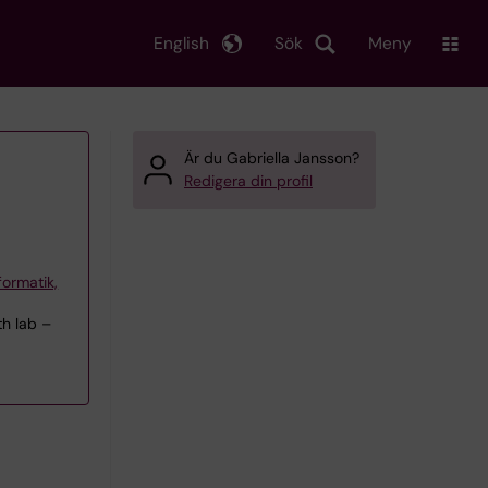
English
Sök
Meny
Är du Gabriella Jansson?
Redigera din profil
formatik,
th lab –