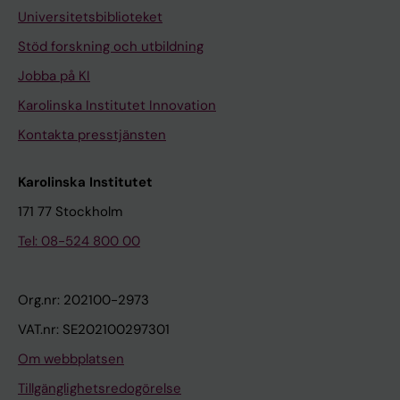
Universitetsbiblioteket
Stöd forskning och utbildning
Jobba på KI
Karolinska Institutet Innovation
Kontakta presstjänsten
Karolinska Institutet
171 77 Stockholm
Tel: 08-524 800 00
Org.nr: 202100-2973
VAT.nr: SE202100297301
Om webbplatsen
Tillgänglighetsredogörelse