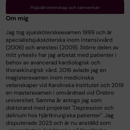
Populärvetenskap och samverkan
Om mig
Jag tog sjuksköterskeexamen 1999 och är
specialistsjuksköterska inom intensivvård
(2006) och anestesi (2009). Större delen av
mitt yrkesliv har jag arbetat med patienter i
behov av avancerad kardiologisk och
thoraxkirurgisk vård. 2016 avlade jag en
magisterexamen inom medicinska
vetenskaper vid Karolinska Institutet och 2019
en masterexamen i omvårdnad vid Örebro
universitet. Samma år antogs jag som
doktorand med projektet "Depression och
delirium hos hjärtkirurgiska patienter". Jag
disputerade 2023 och är nu anställd som