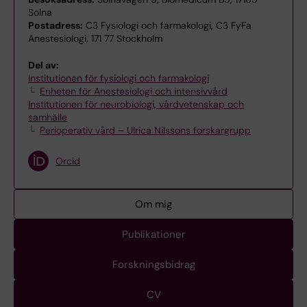
Solna
Postadress:
C3 Fysiologi och farmakologi, C3 FyFa
Anestesiologi, 171 77 Stockholm
Del av:
Institutionen för fysiologi och farmakologi
Enheten för Anestesiologi och intensivvård
Institutionen för neurobiologi, vårdvetenskap och
samhälle
Perioperativ vård – Ulrica Nilssons forskargrupp
Orcid
Om mig
Publikationer
Forskningsbidrag
CV