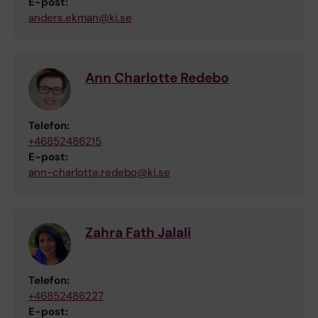
E-post:
anders.ekman@ki.se
Ann Charlotte Redebo
Telefon:
+46852486215
E-post:
ann-charlotte.redebo@ki.se
Zahra Fath Jalali
Telefon:
+46852486227
E-post: