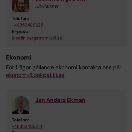
HR-Partner
Telefon:
+46852486228
E-post:
josefin.bergstrom@ki.se
Ekonomi
För frågor gällande ekonomi kontakta oss på:
ekonomi@onkpat.ki.se
Jan Anders Ekman
Telefon:
+46852486214