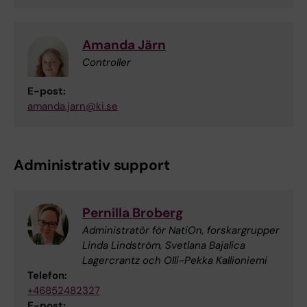
Amanda Järn
Controller
E-post:
amanda.jarn@ki.se
Administrativ support
Pernilla Broberg
Administratör för NatiOn, forskargrupper
Linda Lindström, Svetlana Bajalica
Lagercrantz och Olli-Pekka Kallioniemi
Telefon:
+46852482327
E-post: