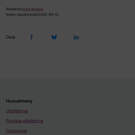
Redaktör:
Erika Rindsjö
Sidan uppdaterad:
2026-04-13
Dela
Huvudmeny
Utbildning
Forskarutbildning
Forskning