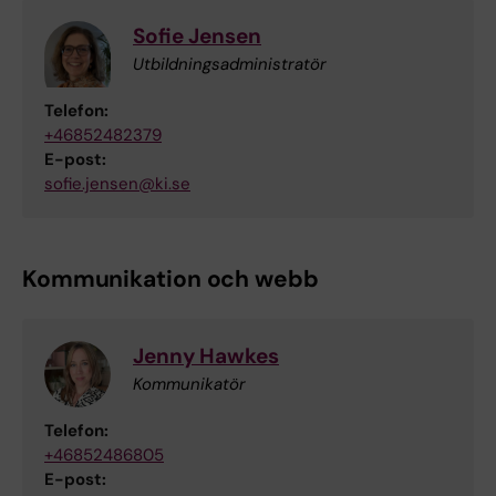
Sofie Jensen
Utbildningsadministratör
Telefon:
+46852482379
E-post:
sofie.jensen@ki.se
Kommunikation och webb
Jenny Hawkes
Kommunikatör
Telefon:
+46852486805
E-post: