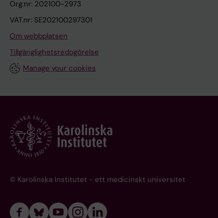
Org.nr: 202100-2973
VAT.nr: SE202100297301
Om webbplatsen
Tillgänglighetsredogörelse
Manage your cookies
© Karolinska Institutet - ett medicinskt universitet