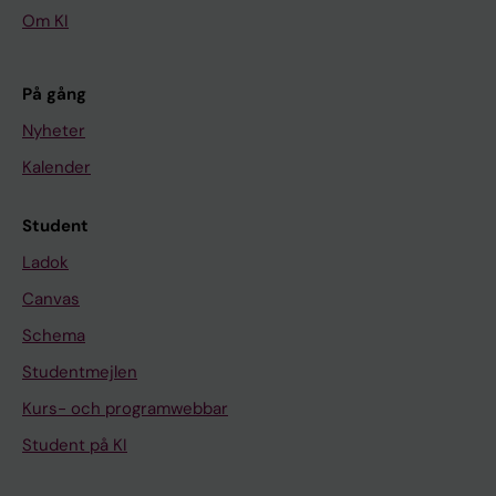
Om KI
På gång
Nyheter
Kalender
Student
Ladok
Canvas
Schema
Studentmejlen
Kurs- och programwebbar
Student på KI