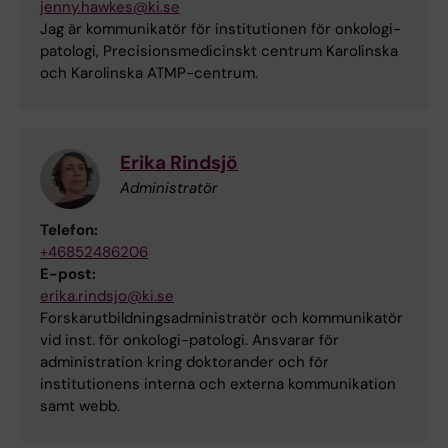
jenny.hawkes@ki.se
Jag är kommunikatör för institutionen för onkologi-
patologi, Precisionsmedicinskt centrum Karolinska
och Karolinska ATMP-centrum.
Erika Rindsjö
Administratör
Telefon:
+46852486206
E-post:
erika.rindsjo@ki.se
Forskarutbildningsadministratör och kommunikatör
vid inst. för onkologi-patologi. Ansvarar för
administration kring doktorander och för
institutionens interna och externa kommunikation
samt webb.