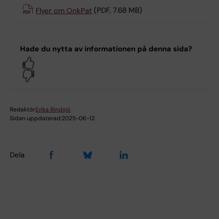
Flyer om OnkPat
(PDF, 7.68 MB)
Hade du nytta av informationen på denna sida?
Yes
No
Redaktör:
Erika Rindsjö
Sidan uppdaterad:
2025-06-12
Dela