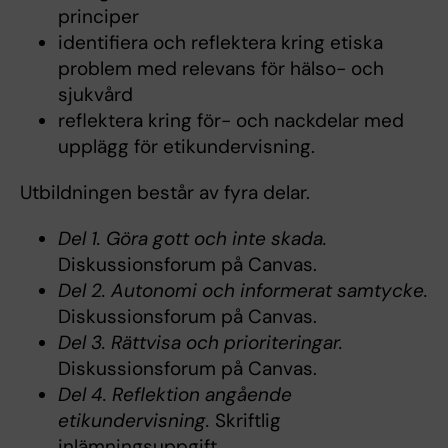
principer
identifiera och reflektera kring etiska
problem med relevans för hälso- och
sjukvård
reflektera kring för- och nackdelar med
upplägg för etikundervisning.
Utbildningen består av fyra delar.
Del 1. Göra gott och inte skada.
Diskussionsforum på Canvas.
Del 2. Autonomi och informerat samtycke.
Diskussionsforum på Canvas.
Del 3. Rättvisa och prioriteringar.
Diskussionsforum på Canvas.
Del 4. Reflektion angående
etikundervisning.
Skriftlig
inlämningsuppgift.