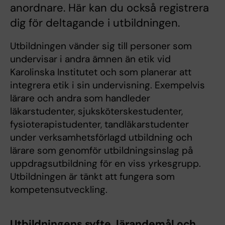
anordnare. Här kan du också registrera
dig för deltagande i utbildningen.
Utbildningen vänder sig till personer som
undervisar i andra ämnen än etik vid
Karolinska Institutet och som planerar att
integrera etik i sin undervisning. Exempelvis
lärare och andra som handleder
läkarstudenter, sjuksköterskestudenter,
fysioterapistudenter, tandläkarstudenter
under verksamhetsförlagd utbildning och
lärare som genomför utbildningsinslag på
uppdragsutbildning för en viss yrkesgrupp.
Utbildningen är tänkt att fungera som
kompetensutveckling.
Utbildningens syfte, lärandemål och