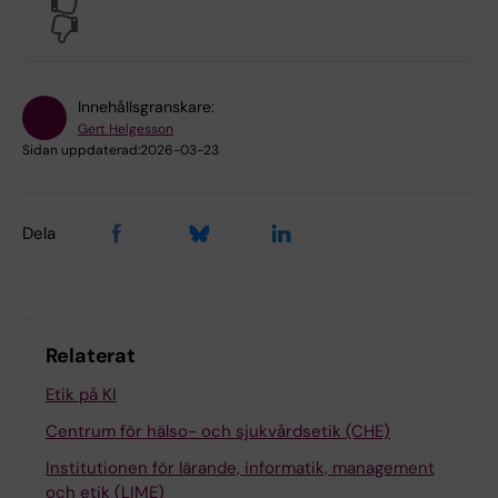
No
Innehållsgranskare:
Gert Helgesson
Sidan uppdaterad:
2026-03-23
Dela
Relaterat
Etik på KI
Centrum för hälso- och sjukvårdsetik (CHE)
Institutionen för lärande, informatik, management
och etik (LIME)