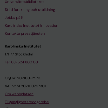
Universitetsbiblioteket
Stöd forskning och utbildning
Jobba på KI
Karolinska Institutet Innovation
Kontakta presstjänsten
Karolinska Institutet
171 77 Stockholm
Tel: 08-524 800 00
Org.nr: 202100-2973
VAT.nr: SE202100297301
Om webbplatsen
Tillgänglighetsredogörelse