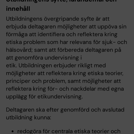
innehåll
Utbildningens övergripande syfte är att
erbjuda deltagaren möjligheter att uppöva sin
förmåga att identifiera och reflektera kring
etiska problem som har relevans för sjuk- och
hälsovård; samt att förbereda deltagaren på
att genomföra undervisning i
etik. Utbildningen erbjuder rikligt med
möjligheter att reflektera kring etiska teorier,
principer och problem, samt möjligheter att
reflektera kring för- och nackdelar med egna
upplägg för etikundervisning.
Deltagaren ska efter genomförd och avslutad
utbildning kunna:
redogöra för centrala etiska teorier och