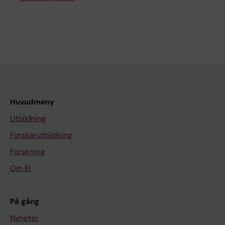
Huvudmeny
Utbildning
Forskarutbildning
Forskning
Om KI
På gång
Nyheter