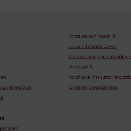
Kontakta och besök KI
Universitetsbiblioteket
Stöd forskning och utbildning
Jobba på KI
len
Karolinska Institutet Innovati
programwebbar
Kontakta presstjänsten
KI
re
portalen