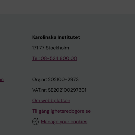
Karolinska Institutet
171 77 Stockholm
Tel: 08-524 800 00
on
Org.nr: 202100-2973
VAT.nr: SE202100297301
Om webbplatsen
Tillgänglighetsredogörelse
Manage your cookies