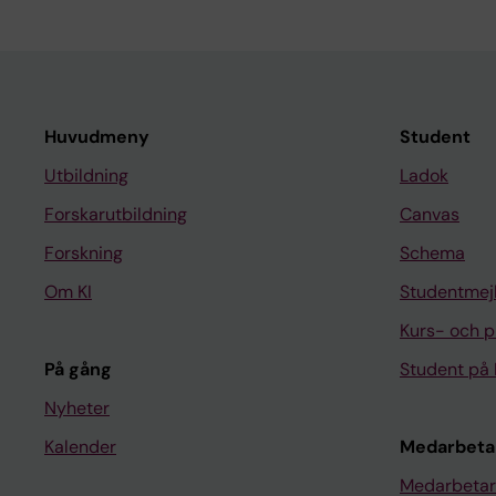
Huvudmeny
Student
Utbildning
Ladok
Forskarutbildning
Canvas
Forskning
Schema
Om KI
Studentmej
Kurs- och 
På gång
Student på 
Nyheter
Kalender
Medarbeta
Medarbetar