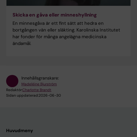
Skicka en gåva eller minneshyllning
En minnesgåva är ett fint sätt att hedra en
bortgången vän eller släkting. Karolinska Institutet
har fonder för många angelägna medicinska
ändamål.
Innehållsgranskare:
Madeléine Bjurström
Redaktör:
Charlotte Brandt
Sidan uppdaterad:
2026-06-30
Huvudmeny