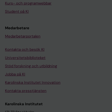
Kurs- och programwebbar
Student på KI
Medarbetare
Medarbetarportalen
Kontakta och besök KI
Universitetsbiblioteket
Stöd forskning och utbildning
Jobba på KI
Karolinska Institutet Innovation
Kontakta presstjänsten
Karolinska Institutet