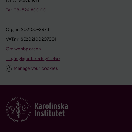
171 77 Stockholm
Tel: 08-524 800 00
Org.nr: 202100-2973
VAT.nr: SE202100297301
Om webbplatsen
Tillgänglighetsredogörelse
Manage your cookies