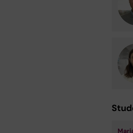
Stud
Mari