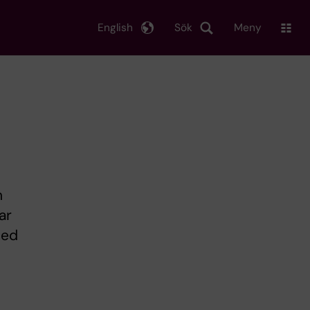
English
Sök
Meny
h
ar
med