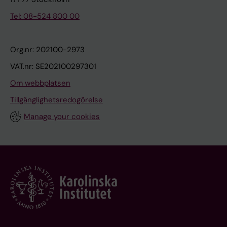
Tel: 08-524 800 00
Org.nr: 202100-2973
VAT.nr: SE202100297301
Om webbplatsen
Tillgänglighetsredogörelse
Manage your cookies