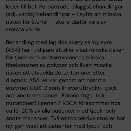
leder till bot. Förbättrade tilläggsbehandlingar
(adjuvanta) behandlingar – i syfte att minska
risken för återfall – skulle därför vara av
största värde.
Behandling med låg dos acetylsalicylsyra
(ASA) har i tidigare studier visat minska risken
för tjock-och ändtarmscancer, minska
förekomsten av polyper och även minska
risken att utveckla dottertumörer efter
diagnos. ASA verkar genom att hämma
enzymet COX-2 som är överuttryckt i tjock-
och ändtarmscancer. Förändringar (s.k.
mutationer) i genen PIK3CA förekommer hos
ca 15-20% av alla patienter med tjock-och
ändtarmscancer. Två retrospektiva studier har
nyligen visat att patienter med tjock-och