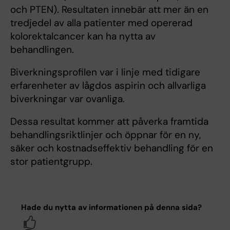
och PTEN). Resultaten innebär att mer än en
tredjedel av alla patienter med opererad
kolorektalcancer kan ha nytta av
behandlingen.
Biverkningsprofilen var i linje med tidigare
erfarenheter av lågdos aspirin och allvarliga
biverkningar var ovanliga.
Dessa resultat kommer att påverka framtida
behandlingsriktlinjer och öppnar för en ny,
säker och kostnadseffektiv behandling för en
stor patientgrupp.
Hade du nytta av informationen på denna sida?
Yes