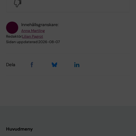
No
Innehållsgranskare:
Anna Martling
Redaktör:
Lilian Pagrot
Sidan uppdaterad:
2026-08-07
Dela
Huvudmeny