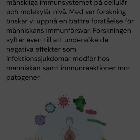
mänskliga immunsystemet på cellulär
och molekylär nivå. Med vår forskning
önskar vi uppnå en bättre förståelse för
människans immunförsvar. Forskningen
syftar även till att undersöka de
negativa effekter som
infektionssjukdomar medför hos
människan samt immunreaktioner mot
patogener.