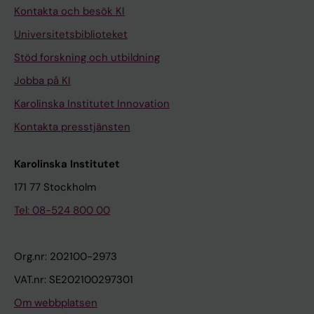
Kontakta och besök KI
Universitetsbiblioteket
Stöd forskning och utbildning
Jobba på KI
Karolinska Institutet Innovation
Kontakta presstjänsten
Karolinska Institutet
171 77 Stockholm
Tel: 08-524 800 00
Org.nr: 202100-2973
VAT.nr: SE202100297301
Om webbplatsen