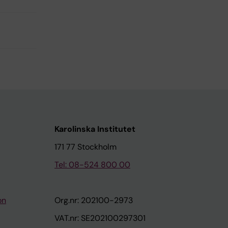
Karolinska Institutet
171 77 Stockholm
Tel: 08-524 800 00
on
Org.nr: 202100-2973
VAT.nr: SE202100297301