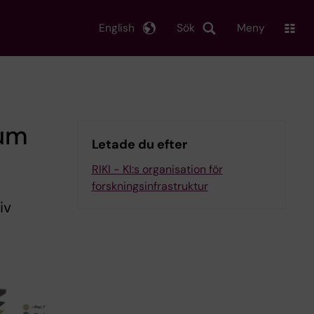
English
Sök
Meny
cum
Letade du efter
RIKI - KI:s organisation för
forskningsinfrastruktur
iv