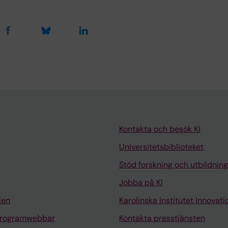
Kontakta och besök KI
Universitetsbiblioteket
Stöd forskning och utbildning
Jobba på KI
len
Karolinska Institutet Innovati
programwebbar
Kontakta presstjänsten