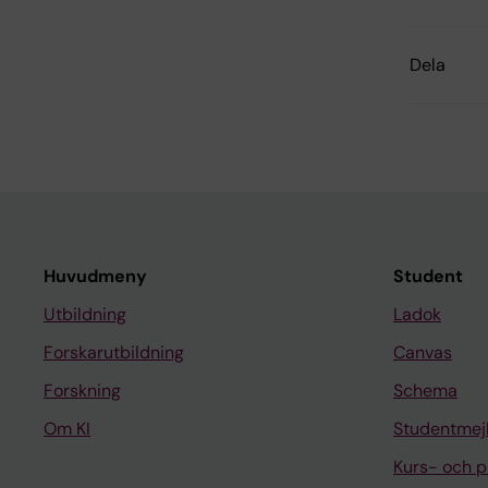
Dela
Huvudmeny
Student
Utbildning
Ladok
Forskarutbildning
Canvas
Forskning
Schema
Om KI
Studentmej
Kurs- och 