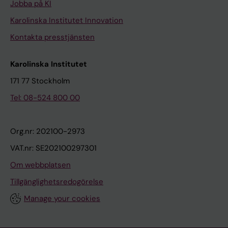
Jobba på KI
Karolinska Institutet Innovation
Kontakta presstjänsten
Karolinska Institutet
171 77 Stockholm
Tel: 08-524 800 00
Org.nr: 202100-2973
VAT.nr: SE202100297301
Om webbplatsen
Tillgänglighetsredogörelse
Manage your cookies