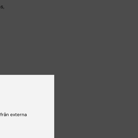
s,
 från externa