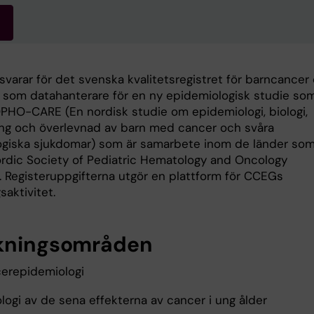
varar för det svenska kvalitetsregistret för barncancer
r som datahanterare för en ny epidemiologisk studie so
PHO-CARE (En nordisk studie om epidemiologi, biologi,
ng och överlevnad av barn med cancer och svåra
giska sjukdomar) som är samarbete inom de länder so
Nordic Society of Pediatric Hematology and Oncology
 Registeruppgifterna utgör en plattform för CCEGs
saktivitet.
kningsområden
erepidemiologi
logi av de sena effekterna av cancer i ung ålder