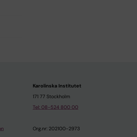
Karolinska Institutet
171 77 Stockholm
Tel: 08-524 800 00
on
Org.nr: 202100-2973