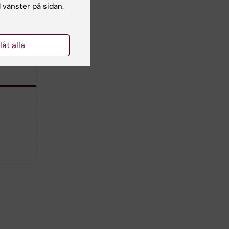
l vänster på sidan.
llåt alla