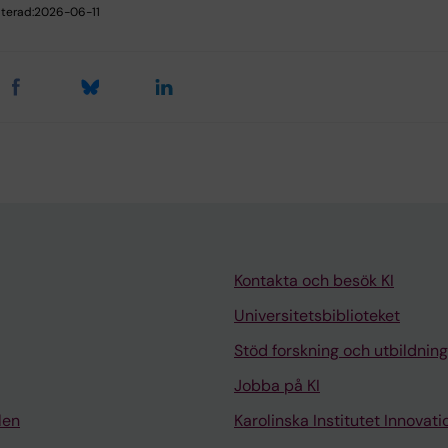
terad:
2026-06-11
Kontakta och besök KI
Universitetsbiblioteket
Stöd forskning och utbildning
Jobba på KI
len
Karolinska Institutet Innovati