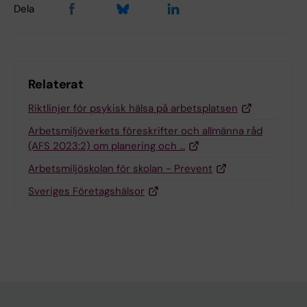
Dela
Relaterat
Riktlinjer för psykisk hälsa på arbetsplatsen
Arbetsmiljöverkets föreskrifter och allmänna råd
(AFS 2023:2) om planering och …
Arbetsmiljöskolan för skolan - Prevent
Sveriges Företagshälsor