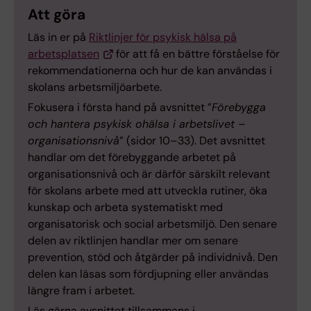
Att göra
Läs in er på
Riktlinjer för psykisk hälsa på
arbetsplatsen
för att få en bättre förståelse för
rekommendationerna och hur de kan användas i
skolans arbetsmiljöarbete.
Fokusera i första hand på avsnittet ”
Förebygga
och hantera psykisk ohälsa i arbetslivet –
organisationsnivå
” (sidor 10–33). Det avsnittet
handlar om det förebyggande arbetet på
organisationsnivå och är därför särskilt relevant
för skolans arbete med att utveckla rutiner, öka
kunskap och arbeta systematiskt med
organisatorisk och social arbetsmiljö. Den senare
delen av riktlinjen handlar mer om senare
prevention, stöd och åtgärder på individnivå. Den
delen kan läsas som fördjupning eller användas
längre fram i arbetet.
Läs gärna avsnittet tillsammans i