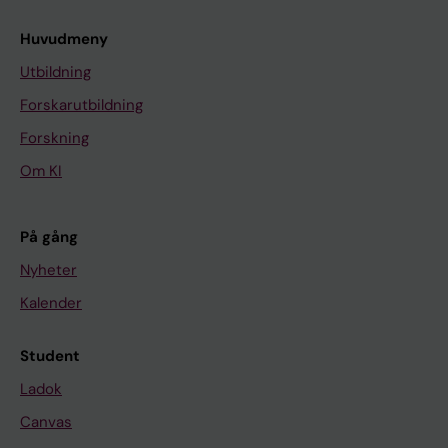
Huvudmeny
Utbildning
Forskarutbildning
Forskning
Om KI
På gång
Nyheter
Kalender
Student
Ladok
Canvas