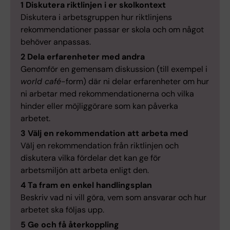
1 Diskutera riktlinjen i er skolkontext
Diskutera i arbetsgruppen hur riktlinjens
rekommendationer passar er skola och om något
behöver anpassas.
2 Dela erfarenheter med andra
Genomför en gemensam diskussion (till exempel i
world café
-form) där ni delar erfarenheter om hur
ni arbetar med rekommendationerna och vilka
hinder eller möjliggörare som kan påverka
arbetet.
3 Välj en rekommendation att arbeta med
Välj en rekommendation från riktlinjen och
diskutera vilka fördelar det kan ge för
arbetsmiljön att arbeta enligt den.
4 Ta fram en enkel handlingsplan
Beskriv vad ni vill göra, vem som ansvarar och hur
arbetet ska följas upp.
5 Ge och få återkoppling