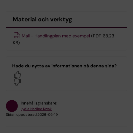
Material och verktyg
Mall - Handlingplan med exempel
(PDF, 68.23
KB)
Hade du nytta av informationen på denna sida?
Yes
No
Innehållsgranskare:
Lydia Nadine Kwak
Sidan uppdaterad:
2026-05-19