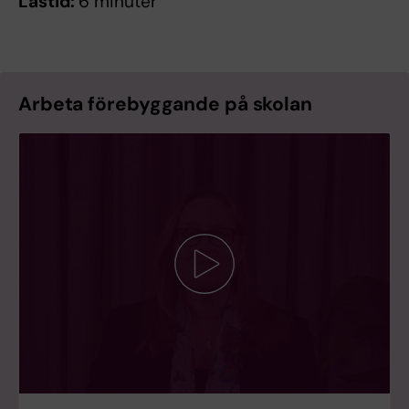
Lästid:
6 minuter
Arbeta förebyggande på skolan