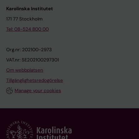
Karolinska Institutet
171 77 Stockholm
Tel: 08-524 800 00
Org.nr: 202100-2973
VAT.nr: SE202100297301
Om webbplatsen
Tillgänglighetsredogörelse
Manage your cookies