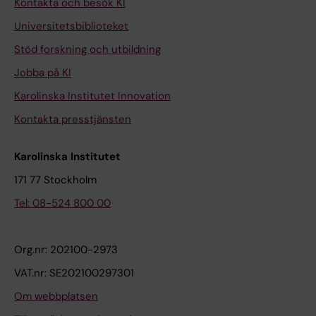
Kontakta och besök KI
Universitetsbiblioteket
Stöd forskning och utbildning
Jobba på KI
Karolinska Institutet Innovation
Kontakta presstjänsten
Karolinska Institutet
171 77 Stockholm
Tel: 08-524 800 00
Org.nr: 202100-2973
VAT.nr: SE202100297301
Om webbplatsen