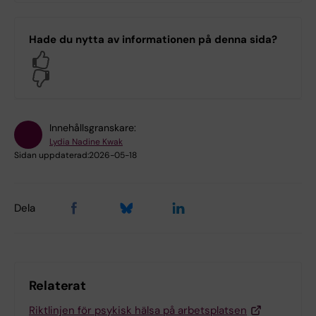
Hade du nytta av informationen på denna sida?
Yes
No
Innehållsgranskare:
Lydia Nadine Kwak
Sidan uppdaterad:
2026-05-18
Dela
Relaterat
Riktlinjen för psykisk hälsa på arbetsplatsen