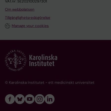
VAT.nr: SE202100297301
Om webbplatsen
Tillgänglighetsredogörelse
Manage your cookies
© Karolinska Institutet - ett medicinskt universitet