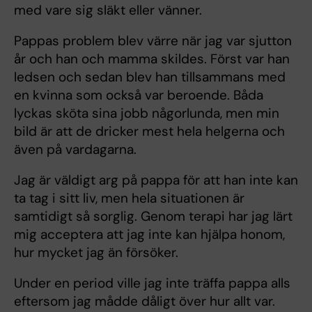
med vare sig släkt eller vänner.
Pappas problem blev värre när jag var sjutton
år och han och mamma skildes. Först var han
ledsen och sedan blev han tillsammans med
en kvinna som också var beroende. Båda
lyckas sköta sina jobb någorlunda, men min
bild är att de dricker mest hela helgerna och
även på vardagarna.
Jag är väldigt arg på pappa för att han inte kan
ta tag i sitt liv, men hela situationen är
samtidigt så sorglig. Genom terapi har jag lärt
mig acceptera att jag inte kan hjälpa honom,
hur mycket jag än försöker.
Under en period ville jag inte träffa pappa alls
eftersom jag mådde dåligt över hur allt var.