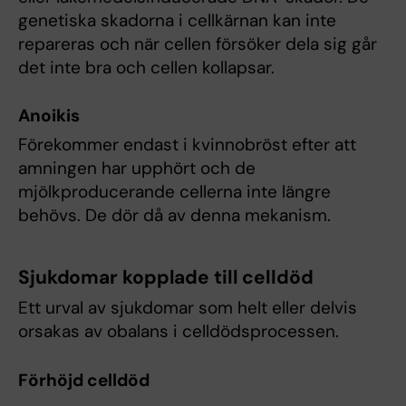
genetiska skadorna i cellkärnan kan inte
repareras och när cellen försöker dela sig går
det inte bra och cellen kollapsar.
Anoikis
Förekommer endast i kvinnobröst efter att
amningen har upphört och de
mjölkproducerande cellerna inte längre
behövs. De dör då av denna mekanism.
Sjukdomar kopplade till celldöd
Ett urval av sjukdomar som helt eller delvis
orsakas av obalans i celldödsprocessen.
Förhöjd celldöd