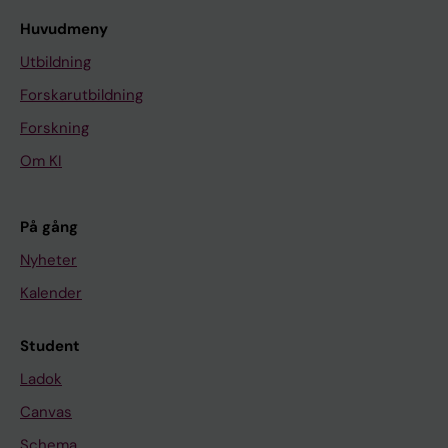
Huvudmeny
Utbildning
Forskarutbildning
Forskning
Om KI
På gång
Nyheter
Kalender
Student
Ladok
Canvas
Schema