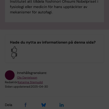
Institutet att tilldela Yoshinori Ohsumi Nobelpriset i
fysiologi eller medicin för hans upptäckter av
mekanismer för autofagi.
Hade du nytta av informationen på denna sida?
Yes
No
Innehållsgranskare:
Ola Danielsson
Redaktör:
Katarina Sternudd
Sidan uppdaterad:
2025-04-30
Dela