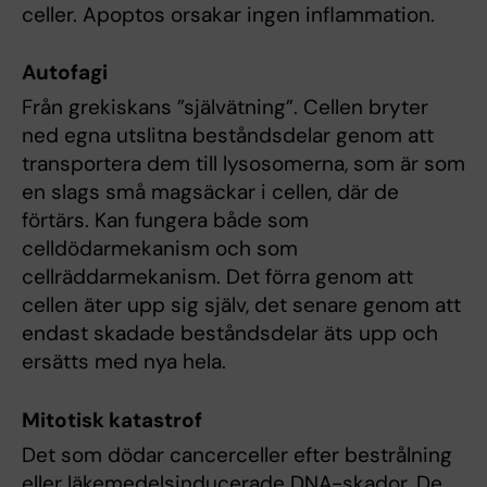
celler. Apoptos orsakar ingen inflammation.
Autofagi
Från grekiskans ”självätning”. Cellen bryter
ned egna utslitna beståndsdelar genom att
transportera dem till lysosomerna, som är som
en slags små magsäckar i cellen, där de
förtärs. Kan fungera både som
celldödarmekanism och som
cellräddarmekanism. Det förra genom att
cellen äter upp sig själv, det senare genom att
endast skadade beståndsdelar äts upp och
ersätts med nya hela.
Mitotisk katastrof
Det som dödar cancerceller efter bestrålning
eller läkemedelsinducerade DNA-skador. De