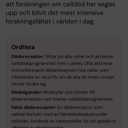
att forskningen om celldöd har seglat
upp och blivit det mest intensiva
forskningsfältet i världen i dag.
Ordlista
Dödsreceptor:
Sitter på alla celler och aktiverar
celldödsprogrammet inne i cellen. Ofta aktiverar
immunförsvaret dödsreceptorn hos celler som
infekterats av virus för att de ska dö innan viruset
hinner föröka sig.
Dödsligander:
Molekyler som binder till
dödsreceptorn och startar celldödsprogrammet.
Falsk dödsreceptor:
En dödsreceptor som
saknar kontakt med en händelsekaskad under
cellytan. Används av cancerceller för att späda ut
effekten av dödsligander.