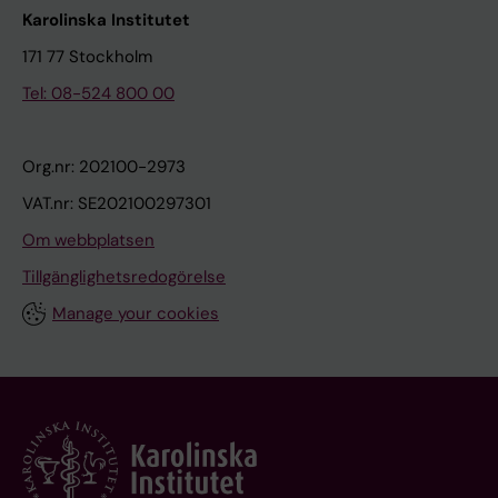
Karolinska Institutet
171 77 Stockholm
Tel: 08-524 800 00
Org.nr: 202100-2973
VAT.nr: SE202100297301
Om webbplatsen
Tillgänglighetsredogörelse
Manage your cookies