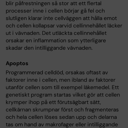
blir påfrestningen så stor att ett flertal
processer inne i cellen börjar gå fel och
slutligen klarar inte cellväggen att hålla emot
och cellen kollapsar varvid cellinnehållet läcker
ut i vävnaden. Det utläckta cellinnehållet
orsakar en inflammation som ytterligare
skadar den intilliggande vävnaden.
Apoptos
Programmerad celldöd, orsakas oftast av
faktorer inne i cellen, men ibland av faktorer
utanför cellen som till exempel läkemedel. Ett
genetiskt program startas vilket gör att cellen
krymper ihop på ett förutsägbart sätt,
cellkärnan skrumpnar först och fragmenteras
och hela cellen löses sedan upp och delarna
tas om hand av makrofager eller intilliggande