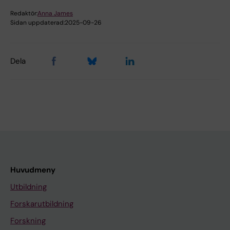
Redaktör:
Anna James
Sidan uppdaterad:
2025-09-26
Dela
Huvudmeny
Utbildning
Forskarutbildning
Forskning