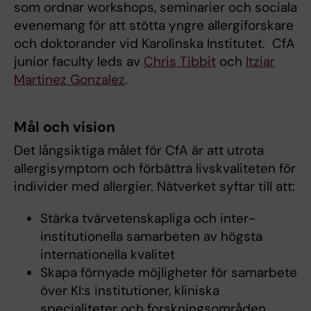
som ordnar workshops, seminarier och sociala
evenemang för att stötta yngre allergiforskare
och doktorander vid Karolinska Institutet. CfA
junior faculty leds av
Chris Tibbit
och
Itziar
Martinez Gonzalez
.
Mål och vision
Det långsiktiga målet för CfA är att utrota
allergisymptom och förbättra livskvaliteten för
individer med allergier. Nätverket syftar till att:
Stärka tvärvetenskapliga och inter-
institutionella samarbeten av högsta
internationella kvalitet
Skapa förnyade möjligheter för samarbete
över KI:s institutioner, kliniska
specialiteter och forskningsområden