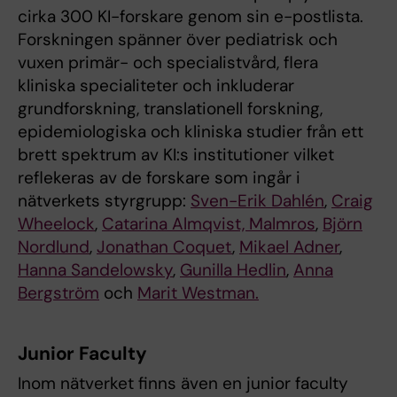
cirka 300 KI-forskare genom sin e-postlista.
Forskningen spänner över pediatrisk och
vuxen primär- och specialistvård, flera
kliniska specialiteter och inkluderar
grundforskning, translationell forskning,
epidemiologiska och kliniska studier från ett
brett spektrum av KI:s institutioner vilket
reflekeras av de forskare som ingår i
nätverkets styrgrupp:
Sven-Erik Dahlén
,
Craig
Wheelock
,
Catarina Almqvist, Malmros
,
Björn
Nordlund
,
Jonathan Coquet
,
Mikael Adner
,
Hanna Sandelowsky
,
Gunilla Hedlin
,
Anna
Bergström
och
Marit Westman.
Junior Faculty
Inom nätverket finns även en junior faculty