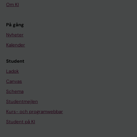
Om KI
På gång
Nyheter
Kalender
Student
Ladok
Canvas
Schema
Studentmejlen
Kurs- och programwebbar
Student på KI