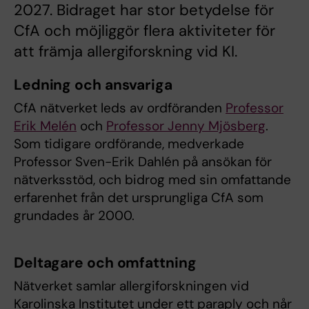
2027. Bidraget har stor betydelse för
CfA och möjliggör flera aktiviteter för
att främja allergiforskning vid KI.
Ledning och ansvariga
CfA nätverket leds av ordföranden
Professor
Erik Melén
och
Professor Jenny Mjösberg
.
Som tidigare ordförande, medverkade
Professor Sven-Erik Dahlén på ansökan för
nätverksstöd, och bidrog med sin omfattande
erfarenhet från det ursprungliga CfA som
grundades år 2000.
Deltagare och omfattning
Nätverket samlar allergiforskningen vid
Karolinska Institutet under ett paraply och når