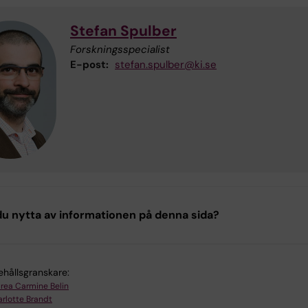
Stefan Spulber
Forskningsspecialist
E-post:
stefan.spulber@ki.se
u nytta av informationen på denna sida?
ehållsgranskare:
rea Carmine Belin
rlotte Brandt