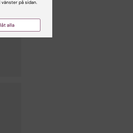
l vänster på sidan.
llåt alla