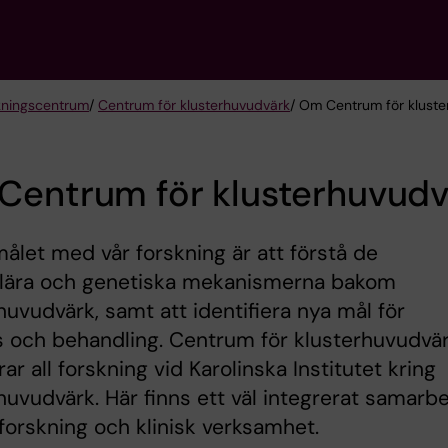
kningscentrum
/
Centrum för klusterhuvudvärk
/ Om Centrum för klust
Centrum för klusterhuvudv
let med vår forskning är att förstå de
lära och genetiska mekanismerna bakom
huvudvärk, samt att identifiera nya mål för
 och behandling. Centrum för klusterhuvudvä
rar all forskning vid Karolinska Institutet kring
huvudvärk. Här finns ett väl integrerat samarb
forskning och klinisk verksamhet.