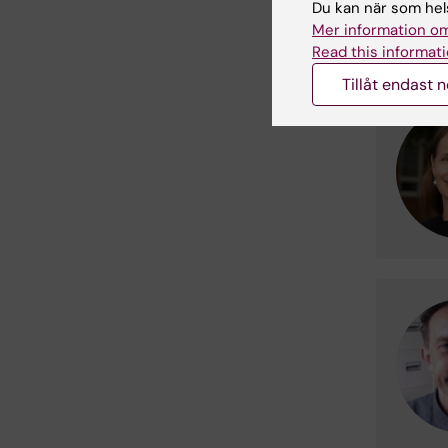
Du kan när som hels
Mer information om
Styr
Read this informati
Tillåt endast 