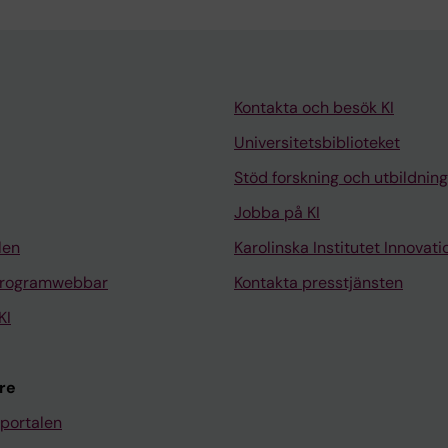
Kontakta och besök KI
Universitetsbiblioteket
Stöd forskning och utbildning
Jobba på KI
len
Karolinska Institutet Innovati
programwebbar
Kontakta presstjänsten
KI
re
portalen