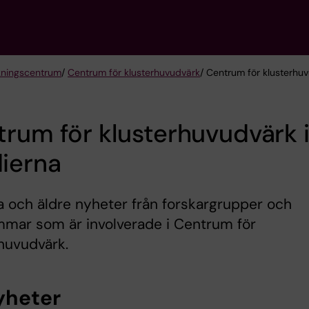
kningscentrum
/
Centrum för klusterhuvudvärk
/ Centrum för klusterhu
rum för klusterhuvudvärk 
ierna
a och äldre nyheter från forskargrupper och
mar som är involverade i Centrum för
huvudvärk.
yheter