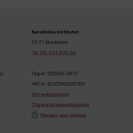
Karolinska Institutet
171 77 Stockholm
Tel: 08-524 800 00
on
Org.nr: 202100-2973
VAT.nr: SE202100297301
Om webbplatsen
Tillgänglighetsredogörelse
Manage your cookies