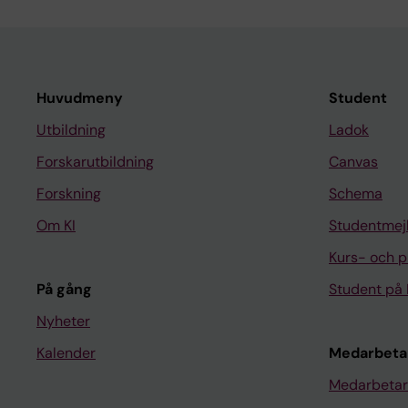
Huvudmeny
Student
Utbildning
Ladok
Forskarutbildning
Canvas
Forskning
Schema
Om KI
Studentmej
Kurs- och 
På gång
Student på 
Nyheter
Kalender
Medarbeta
Medarbetar