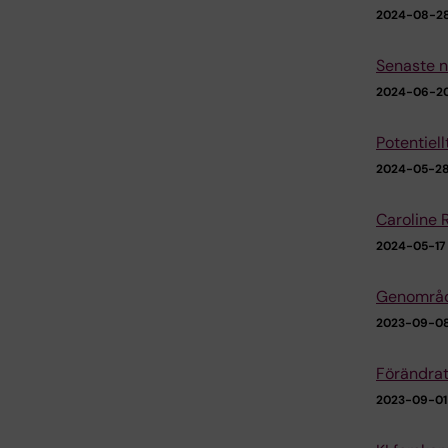
2024-08-28 
Senaste n
2024-06-20
Potentiel
2024-05-28 
Caroline 
2024-05-17 
Genområde
2023-09-08
Förändrat
2023-09-01 