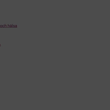
 och hälsa
n