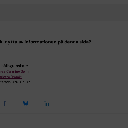
u nytta av informationen på denna sida?
ehållsgranskare:
rea Carmine Belin
rlotte Brandt
terad:
2026-07-02