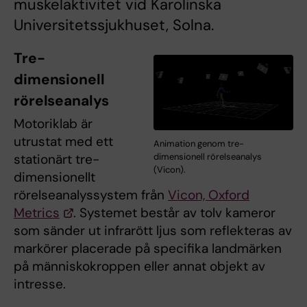
muskelaktivitet vid Karolinska
Universitetssjukhuset, Solna.
Tre-
dimensionell
rörelseanalys
Motoriklab är
utrustat med ett
Animation genom tre-
dimensionell rörelseanalys
stationärt tre-
(Vicon).
dimensionellt
rörelseanalyssystem från
Vicon, Oxford
Metrics
. Systemet består av tolv kameror
som sänder ut infrarött ljus som reflekteras av
markörer placerade på specifika landmärken
på människokroppen eller annat objekt av
intresse.