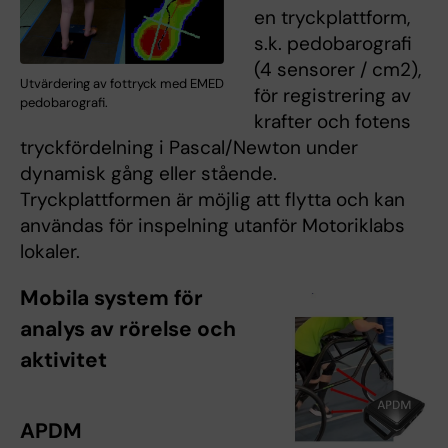
en tryckplattform,
s.k. pedobarografi
(4 sensorer / cm2),
Utvärdering av fottryck med EMED
för registrering av
pedobarografi.
krafter och fotens
tryckfördelning i Pascal/Newton under
dynamisk gång eller stående.
Tryckplattformen är möjlig att flytta och kan
användas för inspelning utanför Motoriklabs
lokaler.
Mobila system för
analys av rörelse och
aktivitet
APDM