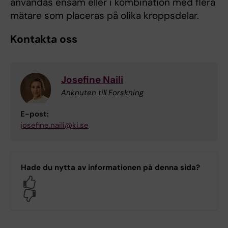
användas ensam eller i kombination med flera
mätare som placeras på olika kroppsdelar.
Kontakta oss
Josefine Naili
Anknuten till Forskning
E-post:
josefine.naili@ki.se
Hade du nytta av informationen på denna sida?
Yes
No