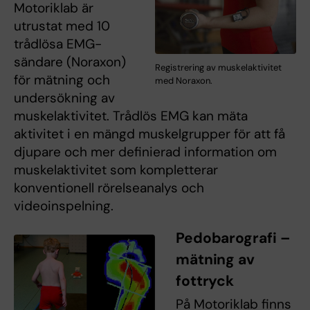
Motoriklab är
utrustat med 10
trådlösa EMG-
sändare (Noraxon)
Registrering av muskelaktivitet
för mätning och
med Noraxon.
undersökning av
muskelaktivitet. Trådlös EMG kan mäta
aktivitet i en mängd muskelgrupper för att få
djupare och mer definierad information om
muskelaktivitet som kompletterar
konventionell rörelseanalys och
videoinspelning.
Pedobarografi –
mätning av
fottryck
På Motoriklab finns