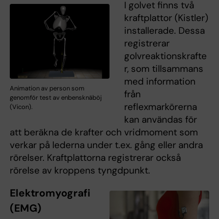
I golvet finns två
kraftplattor (Kistler)
installerade. Dessa
registrerar
golvreaktionskrafte
r, som tillsammans
med information
Animation av person som
från
genomför test av enbensknäböj
reflexmarkörerna
(Vicon).
kan användas för
att beräkna de krafter och vridmoment som
verkar på lederna under t.ex. gång eller andra
rörelser. Kraftplattorna registrerar också
rörelse av kroppens tyngdpunkt.
Elektromyografi
(EMG)