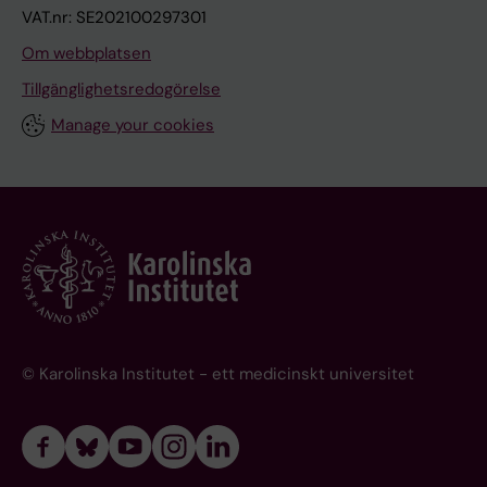
VAT.nr: SE202100297301
Om webbplatsen
Tillgänglighetsredogörelse
Manage your cookies
© Karolinska Institutet - ett medicinskt universitet