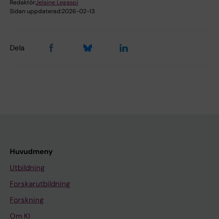
Redaktör:
Jelaine Legaspi
Sidan uppdaterad:
2026-02-13
Dela
Huvudmeny
Utbildning
Forskarutbildning
Forskning
Om KI