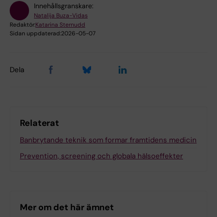
Innehållsgranskare:
Natalija Buza-Vidas
Redaktör:
Katarina Sternudd
Sidan uppdaterad:
2026-05-07
Dela
Relaterat
Banbrytande teknik som formar framtidens medicin
Prevention, screening och globala hälsoeffekter
Mer om det här ämnet