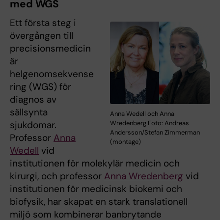
med WGS
Ett första steg i
övergången till
precisionsmedicin
är
helgenomsekvense
ring (WGS) för
diagnos av
sällsynta
Anna Wedell och Anna
Wredenberg Foto: Andreas
sjukdomar.
Andersson/Stefan Zimmerman
Professor
Anna
(montage)
Wedell
vid
institutionen för molekylär medicin och
kirurgi, och professor
Anna Wredenberg
vid
institutionen för medicinsk biokemi och
biofysik, har skapat en stark translationell
miljö som kombinerar banbrytande