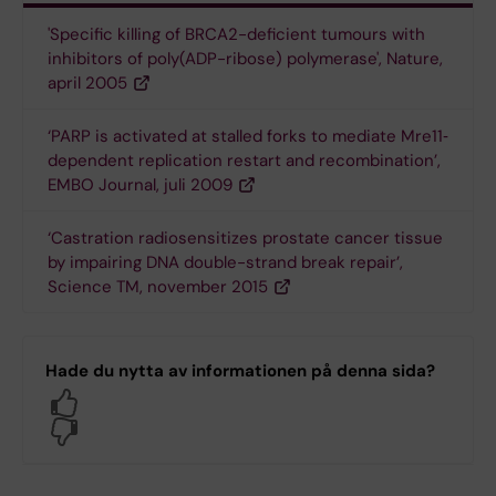
'Specific killing of BRCA2-deficient tumours with
inhibitors of poly(ADP-ribose) polymerase', Nature,
april 2005
‘PARP is activated at stalled forks to mediate Mre11‐
dependent replication restart and recombination’,
EMBO Journal, juli 2009
‘Castration radiosensitizes prostate cancer tissue
by impairing DNA double-strand break repair’,
Science TM, november 2015
Hade du nytta av informationen på denna sida?
Yes
No