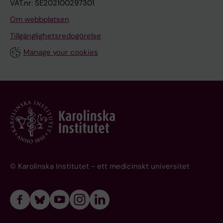
VAT.nr: SE202100297301
Om webbplatsen
Tillgänglighetsredogörelse
Manage your cookies
© Karolinska Institutet - ett medicinskt universitet