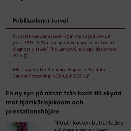
Publikationer i urval
'Prostate cancer screening in men aged 50–69
years (STHLM3): a prospective population-based
diagnostic study', The Lancet Oncology, december
2015
'MRI-Targeted or Standard Biopsy in Prostate
Cancer Screening', NEJM, juli 2021
En ny syn på nitrat: från toxin till skydd
mot hjärtkärlsjukdom och
prestationshöjare
Nitrat i kosten betraktades
tidigare som en inert