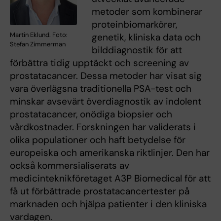
metoder som kombinerar
proteinbiomarkörer,
Martin Eklund. Foto:
genetik, kliniska data och
Stefan Zimmerman
bilddiagnostik för att
förbättra tidig upptäckt och screening av
prostatacancer. Dessa metoder har visat sig
vara överlägsna traditionella PSA-test och
minskar avsevärt överdiagnostik av indolent
prostatacancer, onödiga biopsier och
vårdkostnader. Forskningen har validerats i
olika populationer och haft betydelse för
europeiska och amerikanska riktlinjer. Den har
också kommersialiserats av
medicinteknikföretaget A3P Biomedical för att
få ut förbättrade prostatacancertester på
marknaden och hjälpa patienter i den kliniska
vardagen.