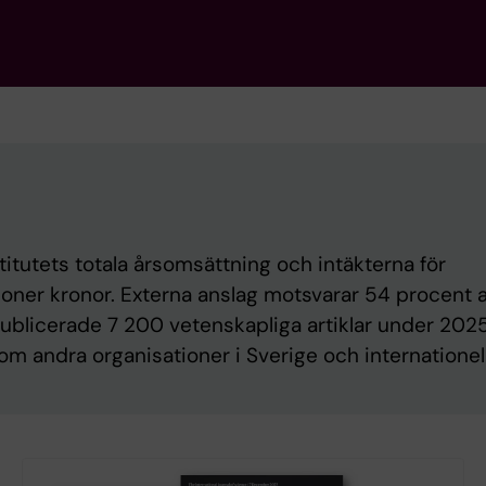
titutets totala årsomsättning och intäkterna för
oner kronor. Externa anslag motsvarar 54 procent 
publicerade 7 200 vetenskapliga artiklar under 2025
m andra organisationer i Sverige och internationell