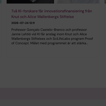
Två KI-forskare får innovationsfinansiering från
Knut och Alice Wallenbergs Stiftelse
2026-07-24 12:11
Professor Gonçalo Castelo-Branco och professor
Janne Lehtiö vid KI får anslag inom Knut och Alice
Wallenbergs Stiftelses och SciLifeLabs program Proof
of Concept. Målet med programmet är att stärka…