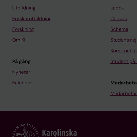
Utbildning
Ladok
Forskarutbildning
Canvas
Forskning
Schema
Om KI
Studentmej
Kurs- och 
På gång
Student på 
Nyheter
Kalender
Medarbeta
Medarbetar