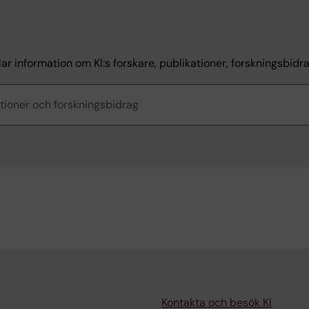
ar information om KI:s forskare, publikationer, forskningsbidr
Kontakta och besök KI