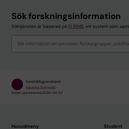
Sök forskningsinformation
Söktjänsten är baserad på
KI RIMS
, ett system som saml
Sök
forskningsinformation
Innehållsgranskare:
Katarina Sternudd
Sidan uppdaterad:
2026-04-23
Huvudmeny
Student