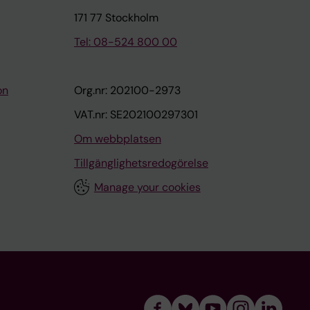
171 77 Stockholm
Tel: 08-524 800 00
on
Org.nr: 202100-2973
VAT.nr: SE202100297301
Om webbplatsen
Tillgänglighetsredogörelse
Manage your cookies