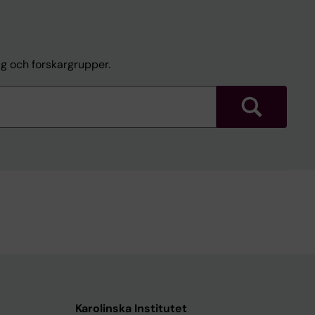
ag och forskargrupper.
Sök
Karolinska Institutet