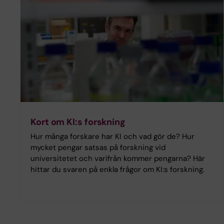
Kort om KI:s forskning
Hur många forskare har KI och vad gör de? Hur
mycket pengar satsas på forskning vid
universitetet och varifrån kommer pengarna? Här
hittar du svaren på enkla frågor om KI:s forskning.