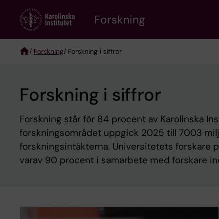
Skip
Forskning
to
main
content
/
Forskning
/ Forskning i siffror
Breadcrumb
Forskning i siffror
Forskning står för 84 procent av Karolinska Ins
forskningsområdet uppgick 2025 till 7003 milj
forskningsintäkterna. Universitetets forskare 
varav 90 procent i samarbete med forskare ino