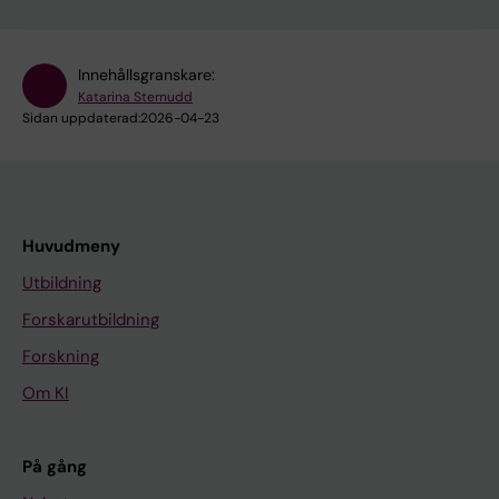
Innehållsgranskare:
Katarina Sternudd
Sidan uppdaterad:
2026-04-23
Huvudmeny
Utbildning
Forskarutbildning
Forskning
Om KI
På gång