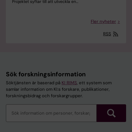
Projektet syftar till att utveckla en…
Fler nyheter
RSS
Sök forskningsinformation
Söktjänsten är baserad på
KI RIMS
, ett system som
samlar information om KI:s forskare, publikationer,
forskningsbidrag och forskargrupper.
Sök
forskningsinformation
Sök