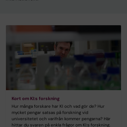
Kort om KI:s forskning
Hur många forskare har KI och vad gör de? Hur
mycket pengar satsas på forskning vid
universitetet och varifrån kommer pengarna? Här
hittar du svaren på enkla frågor om KI:s forskning.