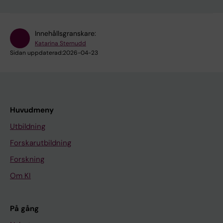
Innehållsgranskare:
Katarina Sternudd
Sidan uppdaterad:
2026-04-23
Huvudmeny
Utbildning
Forskarutbildning
Forskning
Om KI
På gång