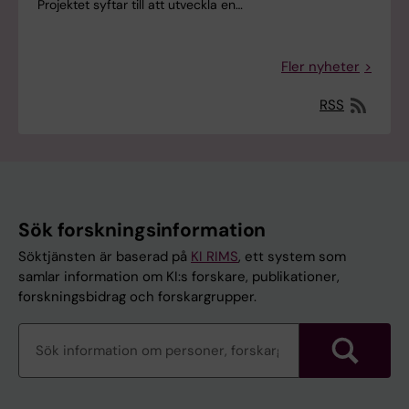
Projektet syftar till att utveckla en…
Fler nyheter
RSS
Sök forskningsinformation
Söktjänsten är baserad på
KI RIMS
, ett system som
samlar information om KI:s forskare, publikationer,
forskningsbidrag och forskargrupper.
Sök
forskningsinformation
Sök