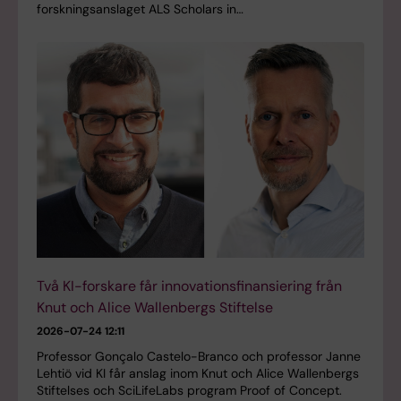
forskningsanslaget ALS Scholars in…
Två KI-forskare får innovationsfinansiering från
Knut och Alice Wallenbergs Stiftelse
2026-07-24 12:11
Professor Gonçalo Castelo-Branco och professor Janne
Lehtiö vid KI får anslag inom Knut och Alice Wallenbergs
Stiftelses och SciLifeLabs program Proof of Concept.