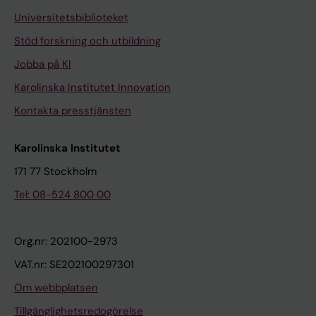
Universitetsbiblioteket
Stöd forskning och utbildning
Jobba på KI
Karolinska Institutet Innovation
Kontakta presstjänsten
Karolinska Institutet
171 77 Stockholm
Tel: 08-524 800 00
Org.nr: 202100-2973
VAT.nr: SE202100297301
Om webbplatsen
Tillgänglighetsredogörelse