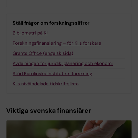
Ställ frågor om forskningssiffror
Bibliometri på KI
Forskningsfinansiering – för KI:s forskare
Grants Office (engelsk sida)
Avdelningen för juridik, planering och ekonomi
Stöd Karolinska Institutets forskning
KI:s nivåindelade tidskriftslista
Viktiga svenska finansiärer