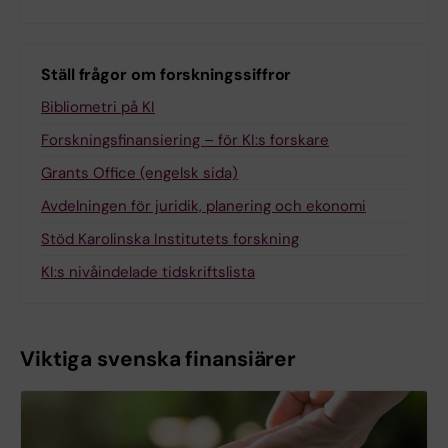
Ställ frågor om forskningssiffror
Bibliometri på KI
Forskningsfinansiering – för KI:s forskare
Grants Office (engelsk sida)
Avdelningen för juridik, planering och ekonomi
Stöd Karolinska Institutets forskning
KI:s nivåindelade tidskriftslista
Viktiga svenska finansiärer