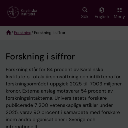
Skip
to
main
Sök
English
Meny
content
/
Forskning
/ Forskning i siffror
Breadcrumb
Forskning i siffror
Forskning står för 84 procent av Karolinska
Institutets totala årsomsättning och intäkterna för
forskningsområdet uppgick 2025 till 7003 miljoner
kronor. Externa anslag motsvarar 54 procent av
forskningsintäkterna. Universitetets forskare
publicerade 7 200 vetenskapliga artiklar under
2025, varav 90 procent i samarbete med forskare
inom andra organisationer i Sverige och
internationellt.