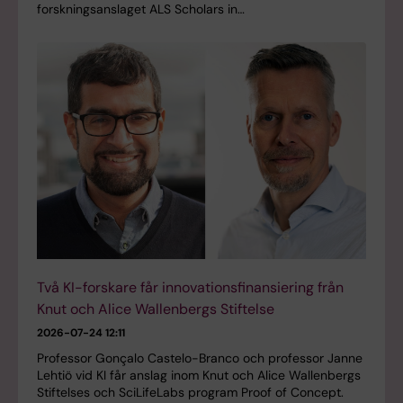
forskningsanslaget ALS Scholars in…
Två KI-forskare får innovationsfinansiering från
Knut och Alice Wallenbergs Stiftelse
2026-07-24 12:11
Professor Gonçalo Castelo-Branco och professor Janne
Lehtiö vid KI får anslag inom Knut och Alice Wallenbergs
Stiftelses och SciLifeLabs program Proof of Concept.