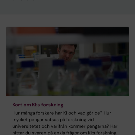
Kort om KI:s forskning
Hur många forskare har KI och vad gör de? Hur
mycket pengar satsas på forskning vid
universitetet och varifrån kommer pengarna? Här
hittar du svaren på enkla frågor om KI:s forskning.