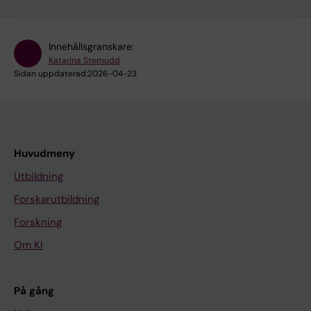
Innehållsgranskare:
Katarina Sternudd
Sidan uppdaterad:
2026-04-23
Huvudmeny
Utbildning
Forskarutbildning
Forskning
Om KI
På gång