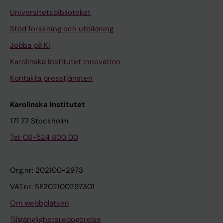
Universitetsbiblioteket
Stöd forskning och utbildning
Jobba på KI
Karolinska Institutet Innovation
Kontakta presstjänsten
Karolinska Institutet
171 77 Stockholm
Tel: 08-524 800 00
Org.nr: 202100-2973
VAT.nr: SE202100297301
Om webbplatsen
Tillgänglighetsredogörelse