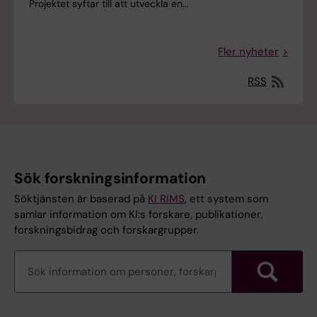
Projektet syftar till att utveckla en…
Fler nyheter
RSS
Sök forskningsinformation
Söktjänsten är baserad på
KI RIMS
, ett system som
samlar information om KI:s forskare, publikationer,
forskningsbidrag och forskargrupper.
Sök
forskningsinformation
Sök