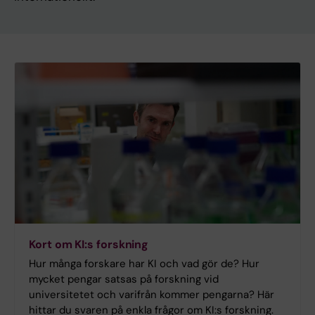
Kort om KI:s forskning
Hur många forskare har KI och vad gör de? Hur
mycket pengar satsas på forskning vid
universitetet och varifrån kommer pengarna? Här
hittar du svaren på enkla frågor om KI:s forskning.