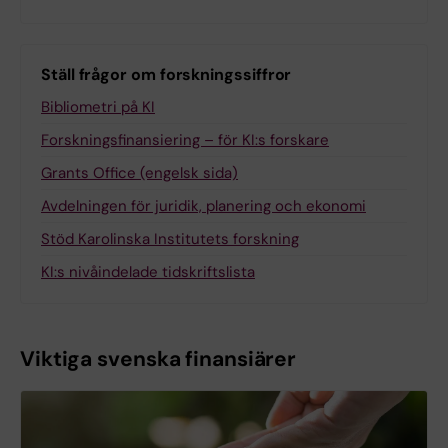
Ställ frågor om forskningssiffror
Bibliometri på KI
Forskningsfinansiering – för KI:s forskare
Grants Office (engelsk sida)
Avdelningen för juridik, planering och ekonomi
Stöd Karolinska Institutets forskning
KI:s nivåindelade tidskriftslista
Viktiga svenska finansiärer