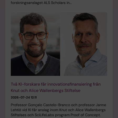
forskningsanslaget ALS Scholars in…
Två KI-forskare får innovationsfinansiering från
Knut och Alice Wallenbergs Stiftelse
2026-07-24 12:11
Professor Gonçalo Castelo-Branco och professor Janne
Lehtiö vid KI får anslag inom Knut och Alice Wallenbergs
Stiftelses och SciLifeLabs program Proof of Concept.