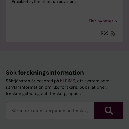
Projektet syftar till att utveckla en…
Fler nyheter
RSS
Sök forskningsinformation
Söktjänsten är baserad på
KI RIMS
, ett system som
samlar information om KI:s forskare, publikationer,
forskningsbidrag och forskargrupper.
Sök
forskningsinformation
Sök