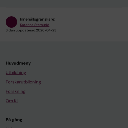
Innehållsgranskare:
Katarina Sternudd
Sidan uppdaterad:
2026-04-23
Huvudmeny
Utbildning
Forskarutbildning
Forskning
Om KI
På gång