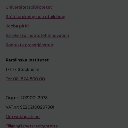
Universitetsbiblioteket
Stöd forskning och utbildning
Jobba på KI
Karolinska Institutet Innovation
Kontakta presstjänsten
Karolinska Institutet
171 77 Stockholm
Tel: 08-524 800 00
Org.nr: 202100-2973
VAT.nr: SE202100297301
Om webbplatsen
Tillgänglighetsredogörelse