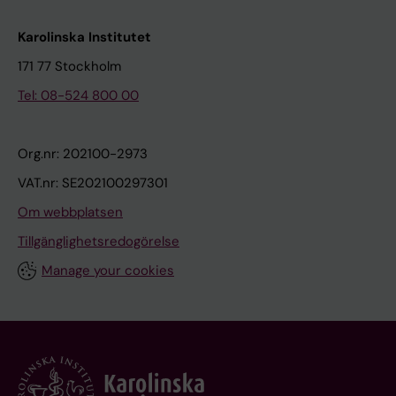
Karolinska Institutet
171 77 Stockholm
Tel: 08-524 800 00
Org.nr: 202100-2973
VAT.nr: SE202100297301
Om webbplatsen
Tillgänglighetsredogörelse
Manage your cookies