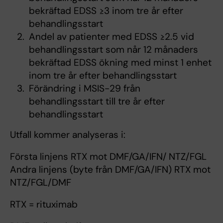
bekräftad EDSS ≥3 inom tre år efter
behandlingsstart
Andel av patienter med EDSS ≥2.5 vid
behandlingsstart som når 12 månaders
bekräftad EDSS ökning med minst 1 enhet
inom tre år efter behandlingsstart
Förändring i MSIS-29 från
behandlingsstart till tre år efter
behandlingsstart
Utfall kommer analyseras i:
Första linjens RTX mot DMF/GA/IFN/ NTZ/FGL
Andra linjens (byte från DMF/GA/IFN) RTX mot
NTZ/FGL/DMF
RTX = rituximab