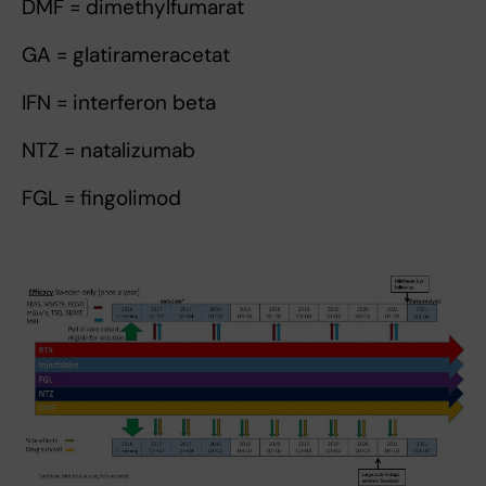
DMF = dimethylfumarat
GA = glatirameracetat
IFN = interferon beta
NTZ = natalizumab
FGL = fingolimod