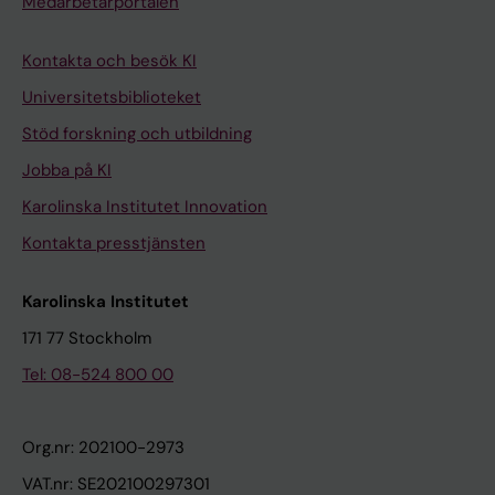
Medarbetarportalen
Kontakta och besök KI
Universitetsbiblioteket
Stöd forskning och utbildning
Jobba på KI
Karolinska Institutet Innovation
Kontakta presstjänsten
Karolinska Institutet
171 77 Stockholm
Tel: 08-524 800 00
Org.nr: 202100-2973
VAT.nr: SE202100297301