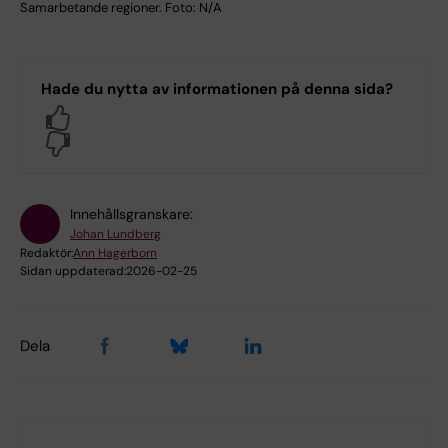
Samarbetande regioner. Foto: N/A
Hade du nytta av informationen på denna sida?
Yes
No
Innehållsgranskare:
Johan Lundberg
Redaktör:
Ann Hagerborn
Sidan uppdaterad:
2026-02-25
Dela