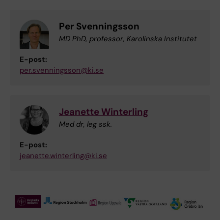
Per Svenningsson
MD PhD, professor, Karolinska Institutet
E-post:
per.svenningsson@ki.se
Jeanette Winterling
Med dr, leg ssk.
E-post:
jeanette.winterling@ki.se