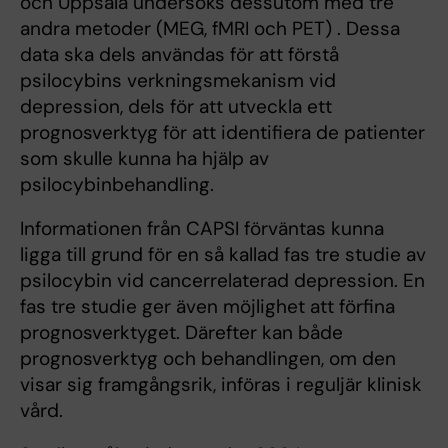
och Uppsala undersöks dessutom med tre
andra metoder (MEG, fMRI och PET) . Dessa
data ska dels användas för att förstå
psilocybins verkningsmekanism vid
depression, dels för att utveckla ett
prognosverktyg för att identifiera de patienter
som skulle kunna ha hjälp av
psilocybinbehandling.
Informationen från CAPSI förväntas kunna
ligga till grund för en så kallad fas tre studie av
psilocybin vid cancerrelaterad depression. En
fas tre studie ger även möjlighet att förfina
prognosverktyget. Därefter kan både
prognosverktyg och behandlingen, om den
visar sig framgångsrik, införas i reguljär klinisk
vård.