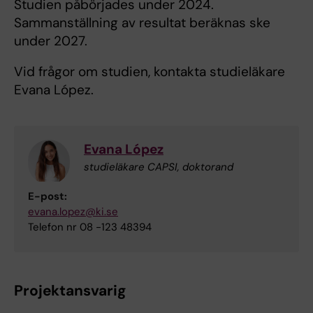
Studien påbörjades under 2024.
Sammanställning av resultat beräknas ske
under 2027.
Vid frågor om studien, kontakta studieläkare
Evana López.
Evana López
studieläkare CAPSI, doktorand
E-post:
evana.lopez@ki.se
Telefon nr 08 -123 48394
Projektansvarig