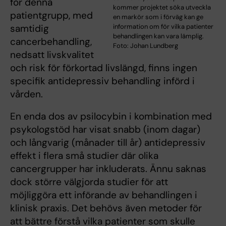
för denna
kommer projektet söka utveckla
patientgrupp, med
en markör som i förväg kan ge
samtidig
information om för vilka patienter
behandlingen kan vara lämplig.
cancerbehandling,
Foto: Johan Lundberg
nedsatt livskvalitet
och risk för förkortad livslängd, finns ingen
specifik antidepressiv behandling införd i
vården.
En enda dos av psilocybin i kombination med
psykologstöd har visat snabb (inom dagar)
och långvarig (månader till år) antidepressiv
effekt i flera små studier där olika
cancergrupper har inkluderats. Ännu saknas
dock större välgjorda studier för att
möjliggöra ett införande av behandlingen i
klinisk praxis. Det behövs även metoder för
att bättre förstå vilka patienter som skulle