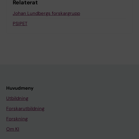
Relaterat
Johan Lundbergs forskargrupp
PSIPET
Huvudmeny
Utbildning
Forskarutbildning
Forskning
Om KI