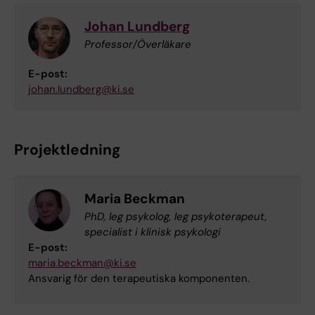
Johan Lundberg
Professor/Överläkare
E-post:
johan.lundberg@ki.se
Projektledning
Maria Beckman
PhD, leg psykolog, leg psykoterapeut,
specialist i klinisk psykologi
E-post:
maria.beckman@ki.se
Ansvarig för den terapeutiska komponenten.