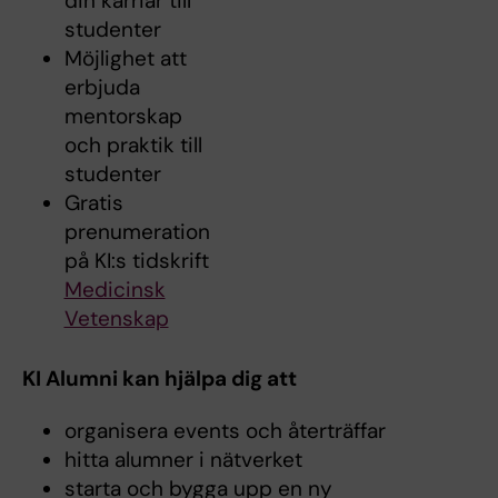
din karriär till
studenter
Möjlighet att
erbjuda
mentorskap
och praktik till
studenter
Gratis
prenumeration
på KI:s tidskrift
Medicinsk
Vetenskap
KI Alumni kan hjälpa dig att
organisera events och återträffar
hitta alumner i nätverket
starta och bygga upp en ny