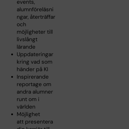
events,
alumnföreläsni
ngar, återträffar
och
möjligheter till
livslångt
lärande
Uppdateringar
kring vad som
händer på KI
Inspirerande
reportage om
andra alumner
runt om i
världen
Möjlighet
att presentera