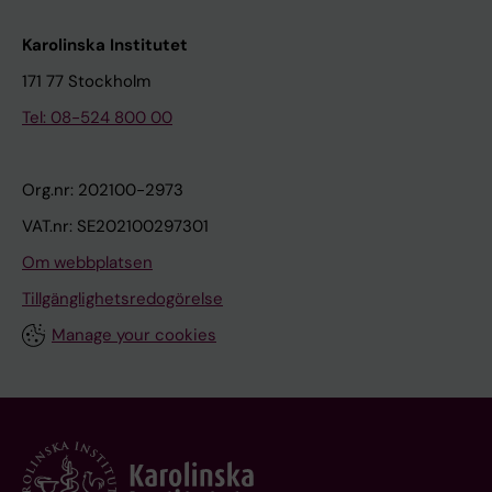
Karolinska Institutet
171 77 Stockholm
Tel: 08-524 800 00
Org.nr: 202100-2973
VAT.nr: SE202100297301
Om webbplatsen
Tillgänglighetsredogörelse
Manage your cookies