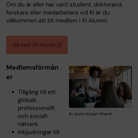
Om du är eller har varit student, doktorand,
forskare eller medarbetare vid KI är du
välkommen att bli medlem i KI Alumni.
Gå med i KI Alumni
Medlemsförmån
er
Tillgång till ett
globalt,
professionellt
KI-alumn Essam Sharaf.
och socialt
nätverk
Inbjudningar till