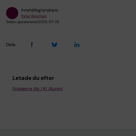
Innehållsgranskare:
Peter Bergman
Sidan uppdaterad:
2025-07-25
Dela
Letade du efter
Engagera dig i KI Alumni