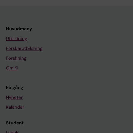
Huvudmeny
Utbildning
Forskarutbildning
Forskning
Om KI
På gång
Nyheter
Kalender
Student
Ladok