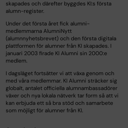
skapades och därefter byggdes KI:s första
alumn-register.
Under det första året fick alumni-
medlemmarna AlumniNytt
(alumnnyhetsbrevet) och den första digitala
plattformen för alumner från KI skapades. I
januari 2003 firade KI Alumni sin 2000:e
medlem.
I dagsläget fortsätter vi att växa genom och
med våra medlemmar. KI Alumni sträcker sig
globalt, antalet officiella alumnambassadörer
växer och nya lokala nätverk tar form så att vi
kan erbjuda ett så bra stöd och samarbete
som möjligt för alumner från KI.