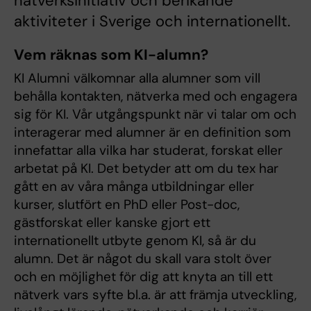
nätverksinitiativ och berikande
aktiviteter i Sverige och internationellt.
Vem räknas som KI-alumn?
KI Alumni välkomnar alla alumner som vill
behålla kontakten, nätverka med och engagera
sig för KI. Vår utgångspunkt när vi talar om och
interagerar med alumner är en definition som
innefattar alla vilka har studerat, forskat eller
arbetat på KI. Det betyder att om du tex har
gått en av våra många utbildningar eller
kurser, slutfört en PhD eller Post-doc,
gästforskat eller kanske gjort ett
internationellt utbyte genom KI, så är du
alumn. Det är något du skall vara stolt över
och en möjlighet för dig att knyta an till ett
nätverk vars syfte bl.a. är att främja utveckling,