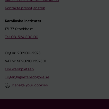
Karolinska Institutet Innovation
Kontakta presstjänsten
Karolinska Institutet
171 77 Stockholm
Tel: 08-524 800 00
Org.nr: 202100-2973
VAT.nr: SE202100297301
Om webbplatsen
Tillgänglighetsredogörelse
Manage your cookies