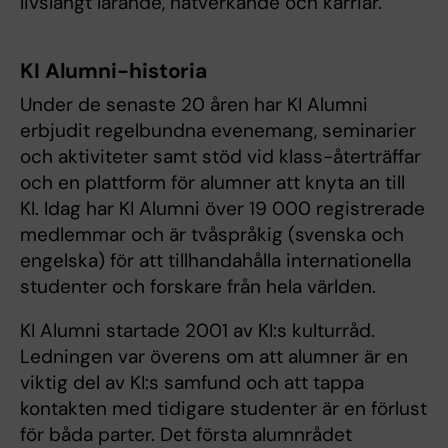
livslångt lärande, nätverkande och karriär.
KI Alumni-historia
Under de senaste 20 åren har KI Alumni
erbjudit regelbundna evenemang, seminarier
och aktiviteter samt stöd vid klass-återträffar
och en plattform för alumner att knyta an till
KI. Idag har KI Alumni över 19 000 registrerade
medlemmar och är tvåspråkig (svenska och
engelska) för att tillhandahålla internationella
studenter och forskare från hela världen.
KI Alumni startade 2001 av KI:s kulturråd.
Ledningen var överens om att alumner är en
viktig del av KI:s samfund och att tappa
kontakten med tidigare studenter är en förlust
för båda parter. Det första alumnrådet