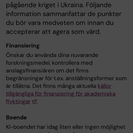
pågående kriget i Ukraina. Följande
information sammanfattar de punkter
du bör vara medveten om innan du
accepterar att agera som värd.
Finansiering
Önskar du använda dina nuvarande
forskningsmedel, kontrollera med
anslagsfinansiären om det finns
begränsningar för t.ex. anställningsformer som
är tillåtna. Det finns många aktuella
källor
tillgängliga för finansiering för akademiska
flyktingar
.
Boende
KI-boendet har idag liten eller ingen möjlighet