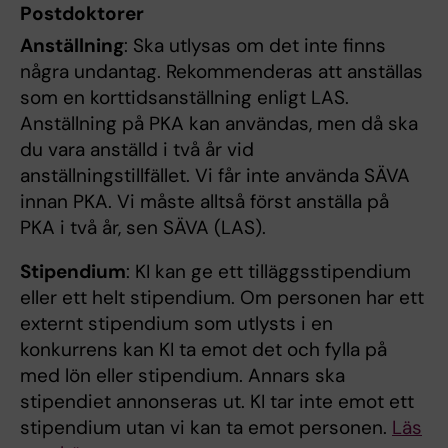
Postdoktorer
Anställning
: Ska utlysas om det inte finns
några undantag. Rekommenderas att anställas
som en korttidsanställning enligt LAS.
Anställning på PKA kan användas, men då ska
du vara anställd i två år vid
anställningstillfället. Vi får inte använda SÄVA
innan PKA. Vi måste alltså först anställa på
PKA i två år, sen SÄVA (LAS).
Stipendium
: KI kan ge ett tilläggsstipendium
eller ett helt stipendium. Om personen har ett
externt stipendium som utlysts i en
konkurrens kan KI ta emot det och fylla på
med lön eller stipendium. Annars ska
stipendiet annonseras ut. KI tar inte emot ett
stipendium utan vi kan ta emot personen.
Läs