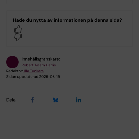
Hade du nytta av informationen på denna sida?
Yes
No
Innehållsgranskare:
Robert Adam Harris
Redaktör:
Ulla Tunkara
Sidan uppdaterad:
2025-08-15
Dela