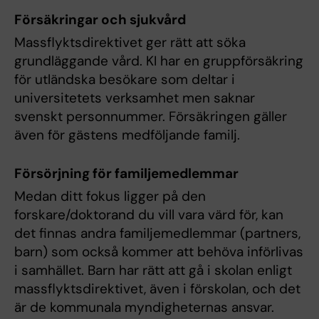
Försäkringar och sjukvård
Massflyktsdirektivet ger rätt att söka
grundläggande vård. KI har en gruppförsäkring
för utländska besökare som deltar i
universitetets verksamhet men saknar
svenskt personnummer. Försäkringen gäller
även för gästens medföljande familj.
Försörjning för familjemedlemmar
Medan ditt fokus ligger på den
forskare/doktorand du vill vara värd för, kan
det finnas andra familjemedlemmar (partners,
barn) som också kommer att behöva införlivas
i samhället. Barn har rätt att gå i skolan enligt
massflyktsdirektivet, även i förskolan, och det
är de kommunala myndigheternas ansvar.