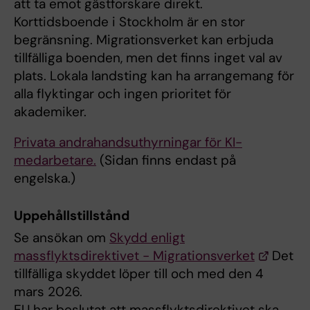
att ta emot gästforskare direkt.
Korttidsboende i Stockholm är en stor
begränsning. Migrationsverket kan erbjuda
tillfälliga boenden, men det finns inget val av
plats. Lokala landsting kan ha arrangemang för
alla flyktingar och ingen prioritet för
akademiker.
Privata andrahandsuthyrningar för KI-
medarbetare.
(Sidan finns endast på
engelska.)
Uppehållstillstånd
Se ansökan om
Skydd enligt
massflyktsdirektivet - Migrationsverket
Det
tillfälliga skyddet löper till och med den 4
mars 2026.
EU har beslutat att massflyktsdirektivet ska