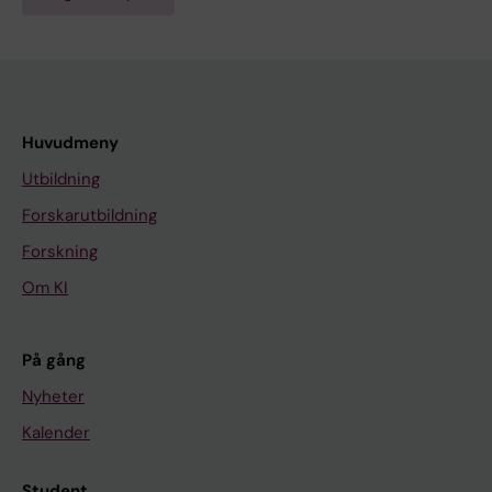
Huvudmeny
Utbildning
Forskarutbildning
Forskning
Om KI
På gång
Nyheter
Kalender
Student