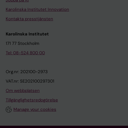
Jobba på KI
Karolinska Institutet Innovation
Kontakta presstjänsten
Karolinska Institutet
171 77 Stockholm
Tel: 08-524 800 00
Org.nr: 202100-2973
VAT.nr: SE202100297301
Om webbplatsen
Tillgänglighetsredogörelse
Manage your cookies