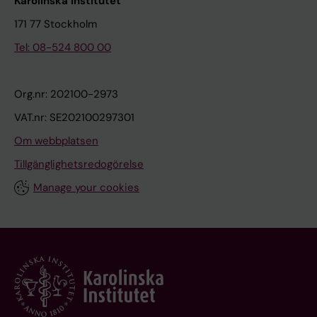
Karolinska Institutet
171 77 Stockholm
Tel: 08-524 800 00
Org.nr: 202100-2973
VAT.nr: SE202100297301
Om webbplatsen
Tillgänglighetsredogörelse
Manage your cookies