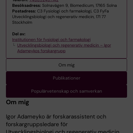
Besöksadress:
Solnavägen 9, Biomedicum, 17165 Solna
Postadress:
C3 Fysiologi och farmakologi, C3 FyFa
Utvecklingsbiologi och regenerativ medicin, 171 77
Stockholm
Del av:
Institutionen för fysiologi och farmakologi
Utvecklingsbiologi och regenerativ medicin – Igor
Adameykos forskargrupp
Om mig
Publikationer
Populärvetenskap och samverkan
Om mig
Igor Adameyko är forskarassistent och
forskargruppsledare för
Utvecklingsbiologi och regenerativ medicin