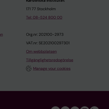
Karolinska Institutet
171 77 Stockholm
Tel: 08-524 800 00
on
Org.nr: 202100-2973
VAT.nr: SE202100297301
Om webbplatsen
Tillgänglighetsredogörelse
Manage your cookies