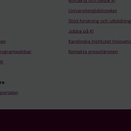
Kontakta och besök KI
Universitetsbiblioteket
Stöd forskning och utbildning
Jobba på KI
len
Karolinska Institutet Innovati
programwebbar
Kontakta presstjänsten
KI
re
portalen