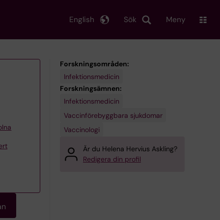
English
Sök
Meny
Forskningsområden:
Infektionsmedicin
Forskningsämnen:
Infektionsmedicin
Vaccinförebyggbara sjukdomar
olna
Vaccinologi
ert
Är du Helena Hervius Askling?
Redigera din profil
an