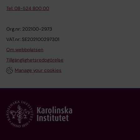
Tel: 08-524 800 00
Org.nr: 202100-2973
VAT.nr: SE202100297301
Om webbplatsen
Tillgänglighetsredogörelse
Manage your cookies