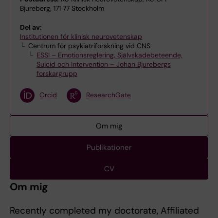
Bjureberg, 171 77 Stockholm
Del av:
Institutionen för klinisk neurovetenskap
Centrum för psykiatriforskning vid CNS
ESSI – Emotionsreglering, Självskadebeteende,
Suicid och Intervention – Johan Bjurebergs
forskargrupp
Orcid
ResearchGate
Om mig
Publikationer
CV
Om mig
Recently completed my doctorate, Affiliated