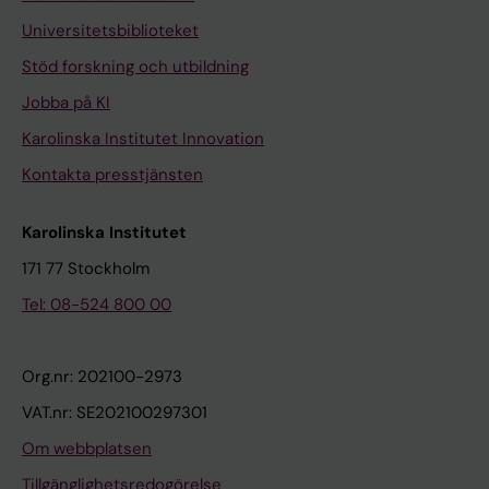
Universitetsbiblioteket
Stöd forskning och utbildning
Jobba på KI
Karolinska Institutet Innovation
Kontakta presstjänsten
Karolinska Institutet
171 77 Stockholm
Tel: 08-524 800 00
Org.nr: 202100-2973
VAT.nr: SE202100297301
Om webbplatsen
Tillgänglighetsredogörelse