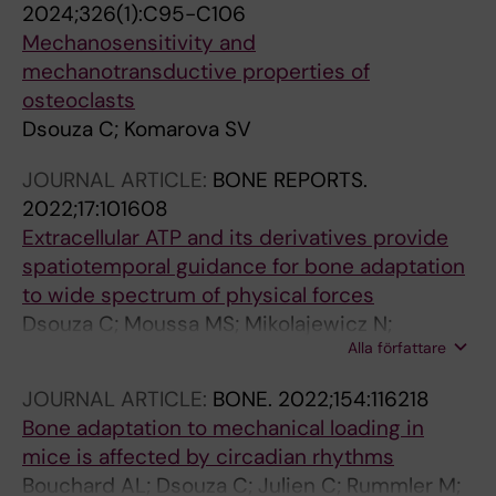
2024;326(1):C95-C106
Mechanosensitivity and
mechanotransductive properties of
osteoclasts
Dsouza C; Komarova SV
JOURNAL ARTICLE:
BONE REPORTS.
2022;17:101608
Extracellular ATP and its derivatives provide
spatiotemporal guidance for bone adaptation
to wide spectrum of physical forces
Dsouza C; Moussa MS; Mikolajewicz N;
Alla författare
Komarova SV
JOURNAL ARTICLE:
BONE.
2022;154:116218
Bone adaptation to mechanical loading in
mice is affected by circadian rhythms
Bouchard AL; Dsouza C; Julien C; Rummler M;