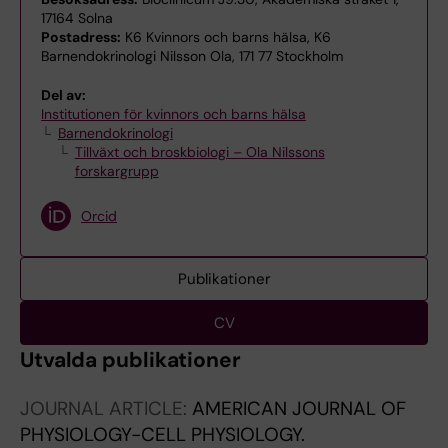
17164 Solna
Postadress:
K6 Kvinnors och barns hälsa, K6
Barnendokrinologi Nilsson Ola, 171 77 Stockholm
Del av:
Institutionen för kvinnors och barns hälsa
Barnendokrinologi
Tillväxt och broskbiologi – Ola Nilssons
forskargrupp
Orcid
Publikationer
CV
Utvalda publikationer
JOURNAL ARTICLE:
AMERICAN JOURNAL OF
PHYSIOLOGY-CELL PHYSIOLOGY.