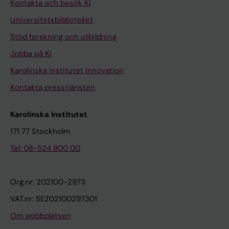
Kontakta och besök KI
Universitetsbiblioteket
Stöd forskning och utbildning
Jobba på KI
Karolinska Institutet Innovation
Kontakta presstjänsten
Karolinska Institutet
171 77 Stockholm
Tel: 08-524 800 00
Org.nr: 202100-2973
VAT.nr: SE202100297301
Om webbplatsen