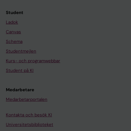
Student
Ladok
Canvas
Schema
Studentmejlen
Kurs- och programwebbar
Student på KI
Medarbetare
Medarbetarportalen
Kontakta och besök KI
Universitetsbiblioteket