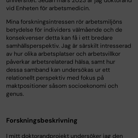
universitet. Sedan mars 2023 är jag doktorand
vid Enheten för arbetsmedicin.
Mina forskningsintressen rör arbetsmiljöns
betydelse för individers välmående och de
konsekvenser detta kan få i ett bredare
samhällsperspektiv. Jag är särskilt intresserad
av hur olika arbetsplatser och arbetsvillkor
påverkar arbetsrelaterad hälsa, samt hur
dessa samband kan undersökas ur ett
relationellt perspektiv med fokus på
maktpositioner såsom socioekonomi och
genus.
Forskningsbeskrivning
I mitt doktorandprojekt undersöker jag den