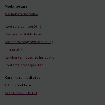
Medarbetare
Medarbetarportalen
Kontakta och besök KI
Universitetsbiblioteket
Stöd forskning och utbildning
Jobba på KI
Karolinska Institutet Innovation
Kontakta presstjänsten
Karolinska Institutet
171 77 Stockholm
Tel: 08-524 800 00