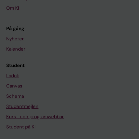
Om KI
På gång
Nyheter
Kalender
Student
Ladok
Canvas
Schema
Studentmejlen
Kurs- och programwebbar
Student på KI