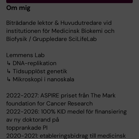
Om mig
Biträdande lektor & Huvudutredare vid
institutionen för Medicinsk Biokemi och
Biofysik / Gruppledare SciLifeLab
Lemmens Lab
↳ DNA-replikation
↳ Tidsupplöst genetik
↳ Mikroskopi i nanoskala
2022-2027: ASPIRE priset från The Mark
foundation for Cancer Research
2022-2026: 100% KID medel för finansiering
av ny doktorand på
topprankade PI
2020-2021: etableringsbidrag till medicinsk