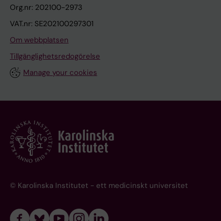
Org.nr: 202100-2973
VAT.nr: SE202100297301
Om webbplatsen
Tillgänglighetsredogörelse
Manage your cookies
© Karolinska Institutet - ett medicinskt universitet